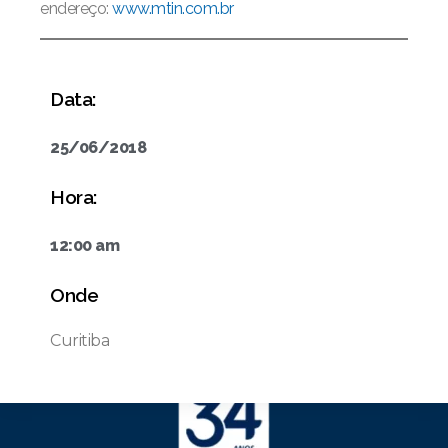
endereço:
www.mtin.com.br
Data:
25/06/2018
Hora:
12:00 am
Onde
Curitiba