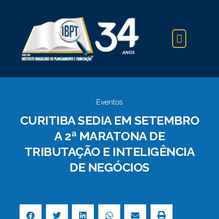
IBPT NA IMPRENSA
Eventos
CURITIBA SEDIA EM SETEMBRO
A 2ª MARATONA DE
TRIBUTAÇÃO E INTELIGÊNCIA
DE NEGÓCIOS