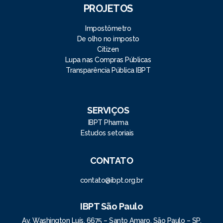
PROJETOS
Impostômetro
De olho no imposto
Citizen
Lupa nas Compras Públicas
Transparência Pública IBPT
SERVIÇOS
IBPT Pharma
Estudos setoriais
CONTATO
contato@ibpt.org.br
IBPT São Paulo
Av. Washington Luís, 6675 – Santo Amaro, São Paulo – SP,