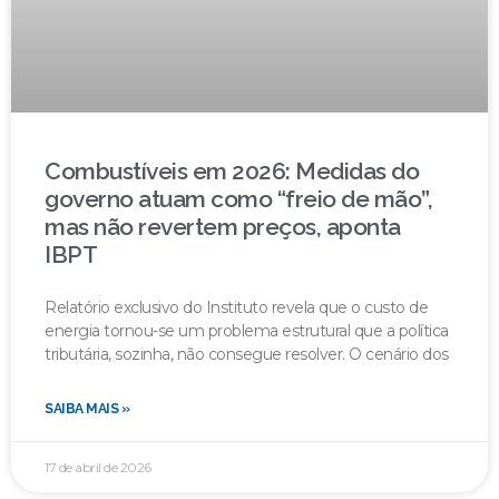
Combustíveis em 2026: Medidas do
governo atuam como “freio de mão”,
mas não revertem preços, aponta
IBPT
Relatório exclusivo do Instituto revela que o custo de
energia tornou-se um problema estrutural que a política
tributária, sozinha, não consegue resolver. O cenário dos
SAIBA MAIS »
17 de abril de 2026