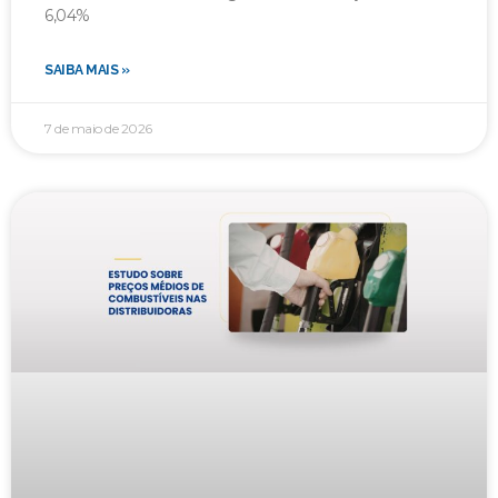
6,04%
SAIBA MAIS »
7 de maio de 2026