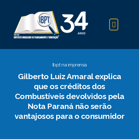
IBPT NA IMPRENSA
Ibpt na imprensa
Gilberto Luiz Amaral explica
que os créditos dos
Combustíveis devolvidos pela
Nota Paraná não serão
vantajosos para o consumidor