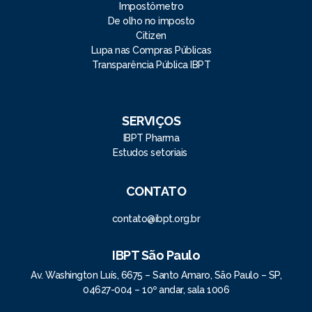
Impostômetro
De olho no imposto
Citizen
Lupa nas Compras Públicas
Transparência Pública IBPT
SERVIÇOS
IBPT Pharma
Estudos setoriais
CONTATO
contato@ibpt.org.br
IBPT São Paulo
Av. Washington Luís, 6675 – Santo Amaro, São Paulo – SP,
04627-004 – 10º andar, sala 1006