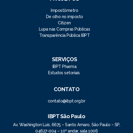
Impostômetro
De olho no imposto
Citizen
Lupa nas Compras Públicas
Transparência Pública IBPT
SERVIÇOS
IBPT Pharma
Estudos setoriais
CONTATO
contato@ibpt.org.br
IBPT São Paulo
Av. Washington Luís, 6675 – Santo Amaro, São Paulo – SP,
04627-004 – 10º andar, sala 1006