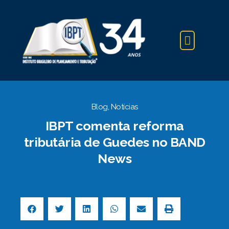
IBPT NA IMPRENSA
Blog
,
Notícias
IBPT comenta reforma
tributária de Guedes no BAND
News