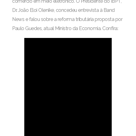
comércio em meio eletrônico. O Presidente do IBPT,
Dr. João Eloi Olenike, concedeu entrevista à Band
News e falou sobre a reforma tributária proposta por
Paulo Guedes, atual Ministro da Economia. Confira: