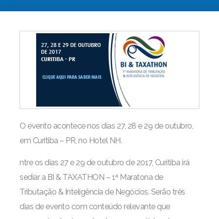
O evento acontece nos dias 27, 28 e 29 de outubro,
em Curitiba – PR, no Hotel NH.
ntre os dias 27 e 29 de outubro de 2017, Curitiba irá
sediar a BI & TAXATHON – 1ª Maratona de
Tributação & Inteligência de Negócios. Serão três
dias de evento com conteúdo relevante que