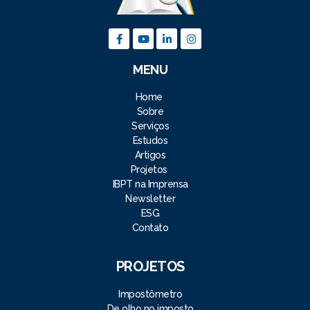
MENU
Home
Sobre
Serviços
Estudos
Artigos
Projetos
IBPT na Imprensa
Newsletter
ESG
Contato
PROJETOS
Impostômetro
De olho no imposto