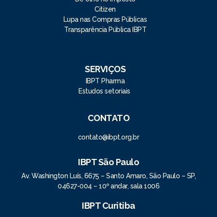
Citizen
Lupa nas Compras Públicas
Transparência Pública IBPT
SERVIÇOS
IBPT Pharma
Estudos setoriais
CONTATO
contato@ibpt.org.br
IBPT São Paulo
Av. Washington Luís, 6675 – Santo Amaro, São Paulo – SP,
04627-004 – 10º andar, sala 1006
IBPT Curitiba