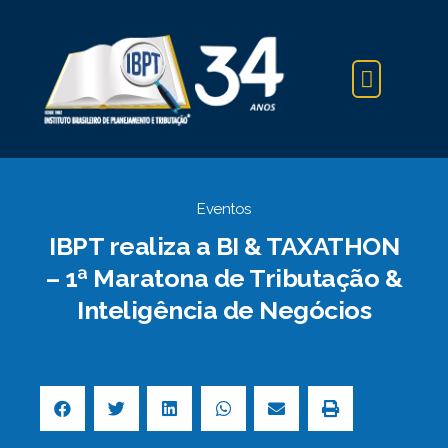
IBPT NA IMPRENSA
Eventos
IBPT realiza a BI & TAXATHON
– 1ª Maratona de Tributação &
Inteligência de Negócios