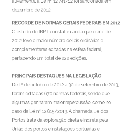
ativamente, a Lei nº 12.741/12 foi sancionada em
dezembro de 2012.
RECORDE DE NORMAS GERAIS FEDERAIS EM 2012
O estudo do IBPT constatou ainda que o ano de
2012 teve o maior número de leis ordinárias e
complementares editadas na esfera federal,
perfazendo um total de 222 edições.
PRINCIPAIS DESTAQUES NA LEGISLAÇÃO
De 1º de outubro de 2012 a 30 de setembro de 2013,
foram editadas 670 normas federais, sendo que
algumas ganharam maior repercussão, como no
caso da Lei nº 12.815/2013. A chamada Lei dos
Portos trata da exploração direta e indireta pela
União dos portos e instalações portuárias e