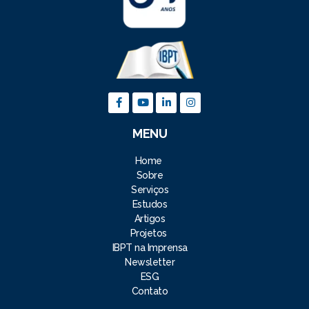
MENU
Home
Sobre
Serviços
Estudos
Artigos
Projetos
IBPT na Imprensa
Newsletter
ESG
Contato