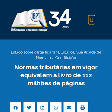
IBPT NA IMPRENSA
Estudo sobre carga tributária
,
Estudos
,
Quantidade de
Normas da Constituição
Normas tributárias em vigor
equivalem a livro de 112
milhões de páginas