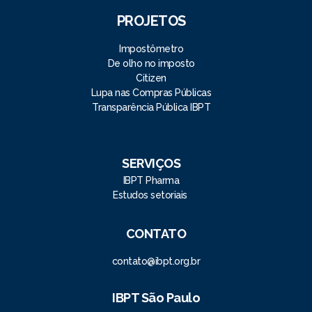
PROJETOS
Impostômetro
De olho no imposto
Citizen
Lupa nas Compras Públicas
Transparência Pública IBPT
SERVIÇOS
IBPT Pharma
Estudos setoriais
CONTATO
contato@ibpt.org.br
IBPT São Paulo