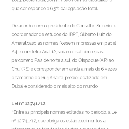
que corresponde a 6,5% da legislação total.
De acordo com o presidente do Conselho Superior e
coordenador de estudos do IBPT, Gilberto Luiz do
Amaral,caso as normas fossem impressas em papel
A4 e com letra Arial 12, seriam o suficiente para
percorrer o País de norte a sul, do Oiapoque (AP) ao
Chuí (RS) e corresponderiam ainda a mais de 6 vezes
o tamanho do Burj Khalifa, prédio localizado em
Dubai e considerado o mais alto do mundo.
LEI nº 12.741/12
“
Entre as principais normas editadas no período, a Lei
nº 12.741/12, que obriga os estabelecimentos a