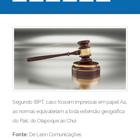
Segundo IBPT, caso fossem impressas em papel A4,
as normas equivaleriam a toda extensão geográfica
do País, do Oiapoque ao Chuí
Fonte:
De León Comunicações