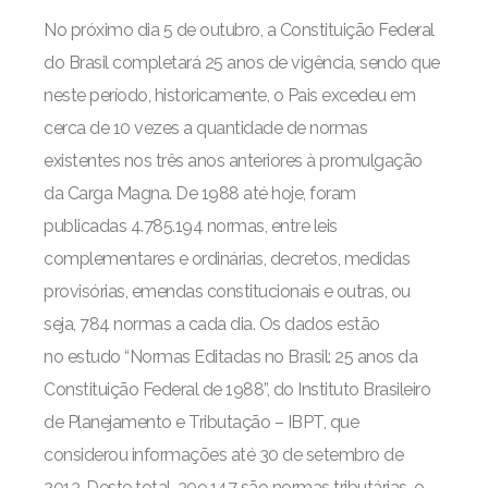
No próximo dia 5 de outubro, a Constituição Federal
do Brasil completará 25 anos de vigência, sendo que
neste período, historicamente, o Pais excedeu em
cerca de 10 vezes a quantidade de normas
existentes nos três anos anteriores à promulgação
da Carga Magna. De 1988 até hoje, foram
publicadas 4.785.194 normas, entre leis
complementares e ordinárias, decretos, medidas
provisórias, emendas constitucionais e outras, ou
seja, 784 normas a cada dia. Os dados estão
no estudo “Normas Editadas no Brasil: 25 anos da
Constituição Federal de 1988”, do Instituto Brasileiro
de Planejamento e Tributação – IBPT, que
considerou informações até 30 de setembro de
2013. Deste total, 309.147 são normas tributárias, o