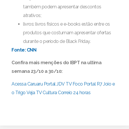
também podem apresentar descontos
atrativos;
livros: livros físicos e e-books estão entre os
produtos que costumam apresentar ofertas
durante o período de Black Friday.
Fonte: CNN
Confira mais menções do IBPT na ultima
semana 23/10 a 30/10:
Acessa Caruaru
Portal JDV
TV Foco
Portal R7
Joio e
o Trigo
Veja
TV Cultura
Correio 24 horas