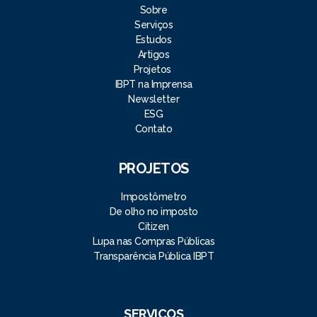
Sobre
Serviços
Estudos
Artigos
Projetos
IBPT na Imprensa
Newsletter
ESG
Contato
PROJETOS
Impostômetro
De olho no imposto
Citizen
Lupa nas Compras Públicas
Transparência Pública IBPT
SERVIÇOS