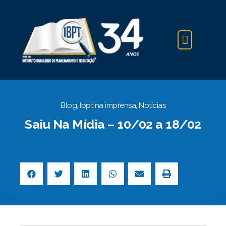
IBPT NA IMPRENSA
Blog
,
Ibpt na imprensa
,
Notícias
Saiu Na Mídia – 10/02 a 18/02