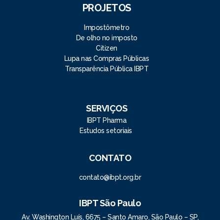
PROJETOS
Impostômetro
De olho no imposto
Citizen
Lupa nas Compras Públicas
Transparência Pública IBPT
SERVIÇOS
IBPT Pharma
Estudos setoriais
CONTATO
contato@ibpt.org.br
IBPT São Paulo
Av. Washington Luís, 6675 – Santo Amaro, São Paulo – SP,