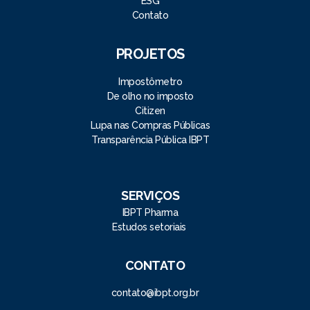
ESG
Contato
PROJETOS
Impostômetro
De olho no imposto
Citizen
Lupa nas Compras Públicas
Transparência Pública IBPT
SERVIÇOS
IBPT Pharma
Estudos setoriais
CONTATO
contato@ibpt.org.br