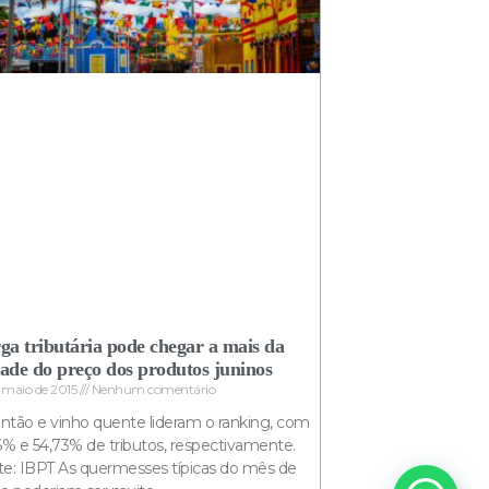
ga tributária pode chegar a mais da
ade do preço dos produtos juninos
e maio de 2015
Nenhum comentário
tão e vinho quente lideram o ranking, com
6% e 54,73% de tributos, respectivamente.
te: IBPT As quermesses típicas do mês de