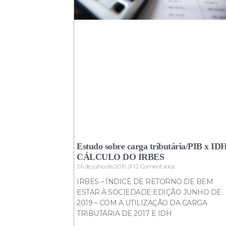
Estudo sobre carga tributária/PIB x ID
CÁLCULO DO IRBES
26 de julho de 2019
12 Comentários
IRBES – ÍNDICE DE RETORNO DE BEM
ESTAR À SOCIEDADE EDIÇÃO JUNHO DE
2019 – COM A UTILIZAÇÃO DA CARGA
TRIBUTÁRIA DE 2017 E IDH