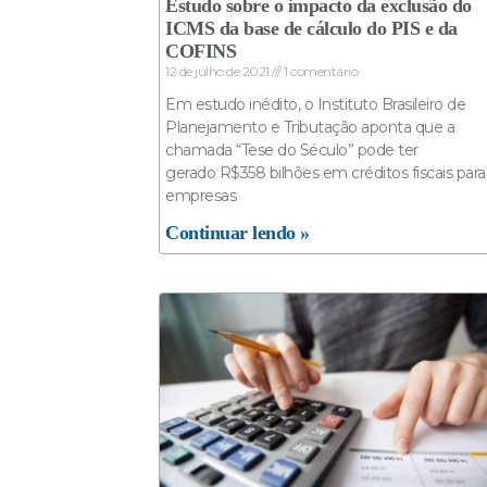
Estudo sobre o impacto da exclusão do
ICMS da base de cálculo do PIS e da
COFINS
12 de julho de 2021
1 comentário
Em estudo inédito, o Instituto Brasileiro de
Planejamento e Tributação aponta que a
chamada “Tese do Século” pode ter
gerado R$358 bilhões em créditos fiscais para
empresas
Continuar lendo »