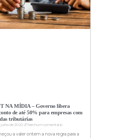
T NA MÍDIA – Governo libera
conto de até 50% para empresas com
idas tributárias
e julho de 2020
Nenhum comentário
çou a valer ontem a nova regra para a