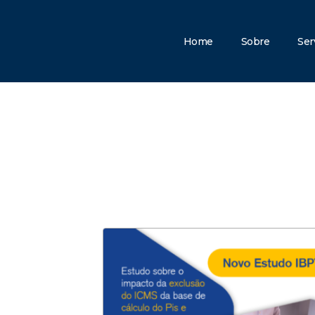
Home
Sobre
Ser