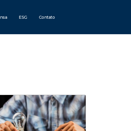
ensa
ESG
Contato