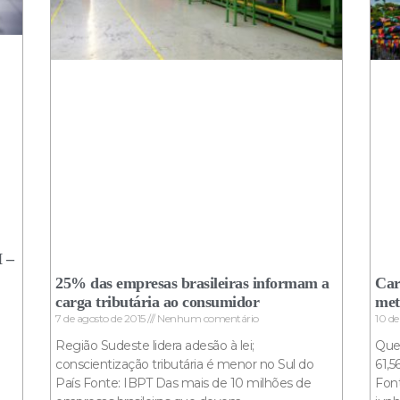
H –
25% das empresas brasileiras informam a
Car
carga tributária ao consumidor
met
7 de agosto de 2015
Nenhum comentário
10 d
Região Sudeste lidera adesão à lei;
Quen
conscientização tributária é menor no Sul do
61,5
País Fonte: IBPT Das mais de 10 milhões de
Fon