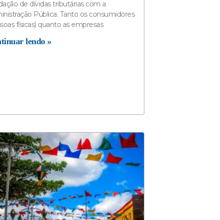
idação de dívidas tributárias com a
nistração Pública. Tanto os consumidores
soas físicas) quanto as empresas
tinuar lendo »