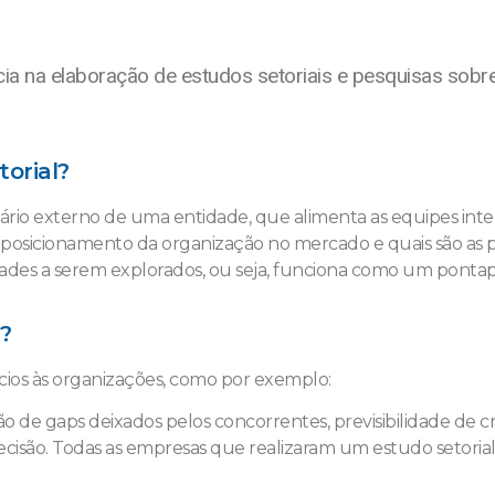
ia na elaboração de estudos setoriais e pesquisas sobre
torial?
enário externo de uma entidade, que alimenta as equipes in
 posicionamento da organização no mercado e quais são as p
idades a serem explorados, ou seja, funciona como um pontapé
?
cios às organizações, como por exemplo:
ação de gaps deixados pelos concorrentes, previsibilidade d
ão. Todas as empresas que realizaram um estudo setorial 