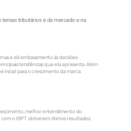
 temas tributários e de mercado e na
ternas e dá embasamento às decisões
rincipais tendências que ela apresenta. Além
 inicial para o crescimento da marca.
e crescimento, melhor entendimento do
com o IBPT obtiveram ótimos resultados.