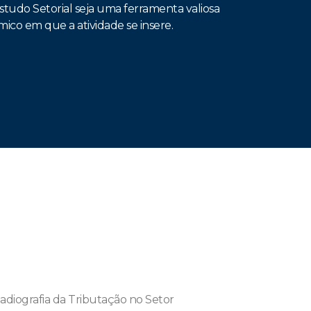
studo Setorial seja uma ferramenta valiosa
ico em que a atividade se insere.
diografia da Tributação no Setor