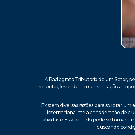
A Radiografia Tributária de um Setor, p
encontra, levando em consideração a import
Existem diversas razões para solicitar um
internacional até a consideração de qu
atividade. Esse estudo pode se tornar um
buscando condiçõ