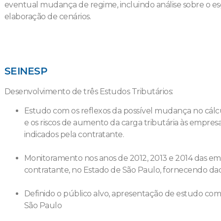
eventual mudança de regime, incluindo análise sobre o e
elaboração de cenários.
SEINESP
Desenvolvimento de três Estudos Tributários:
Estudo com os reflexos da possível mudança no cálc
e os riscos de aumento da carga tributária às empr
indicados pela contratante.
Monitoramento nos anos de 2012, 2013 e 2014 das em
contratante, no Estado de São Paulo, fornecendo dad
Definido o público alvo, apresentação de estudo com
São Paulo