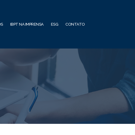
OS
IBPT NA IMPRENSA
ESG
CONTATO