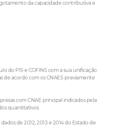
sgotamento da capacidade contributiva e
ulo do PIS e COFINS com a sua unificação
esas de acordo com os CNAES previamente
presas com CNAE principal indicados pela
os quantitativos.
 dados de 2012, 2013 e 2014 do Estado de