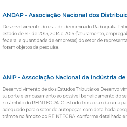
ANDAP - Associação Nacional dos Distribu
Desenvolvimento do estudo denominado Radiografia Tribut
estado de SP de 2013, 2014 e 2015 (faturamento, empregabi
federal e quantidade de empresas) do setor de represen
foram objetos da pesquisa.
ANIP - Associação Nacional da Indústria d
Desenvolvimento de dois Estudos Tributários: Desenvolv
suporte e embasamento ao possível beneficiamento do se
no âmbito do REINTEGRA. O estudo trouxe ainda uma pa
adequado para o setor de autopeças, com detalhada pesqu
trâmite no âmbito do REINTEGRA, conforme detalhado e