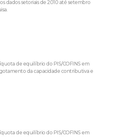
os dados setoriais de 2010 até setembro
isa.
líquota de equilíbrio do PIS/COFINS em
sgotamento da capacidade contributiva e
líquota de equilíbrio do PIS/COFINS em