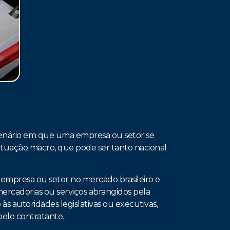
o cenário em que uma empresa ou setor se
situação macro, que pode ser tanto nacional
a empresa ou setor no mercado brasileiro e
mercadorias ou serviços abrangidos pela
s autoridades legislativas ou executivas,
pelo contratante.