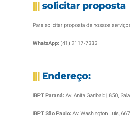
|||
solicitar proposta
Para solicitar proposta de nossos serviç
WhatsApp:
(41) 2117-7333
|||
Endereço:
IBPT Paraná:
Av. Anita Garibaldi, 850, Sa
IBPT São Paulo:
Av. Washington Luís, 667