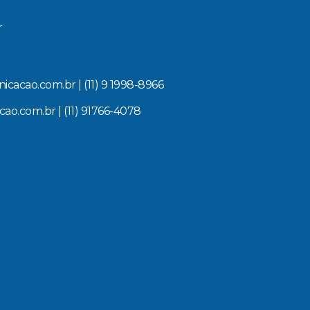
r
cao.com.br | (11) 9 1998-8966
.com.br | (11) 91766-4078