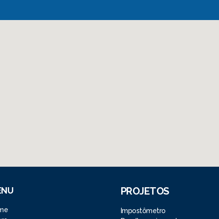
ENU
PROJETOS
me
Impostômetro