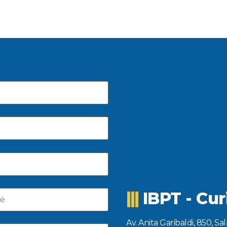
|||
IBPT - Cur
Av. Anita Garibaldi, 850, Sa