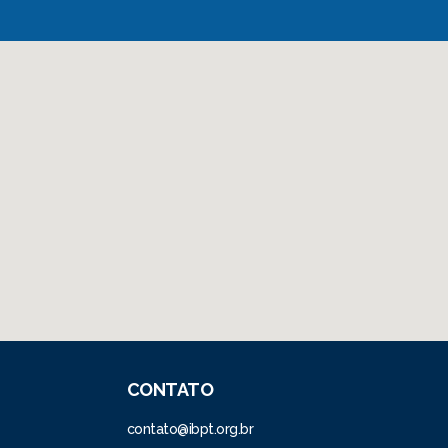
CONTATO
contato@ibpt.org.br