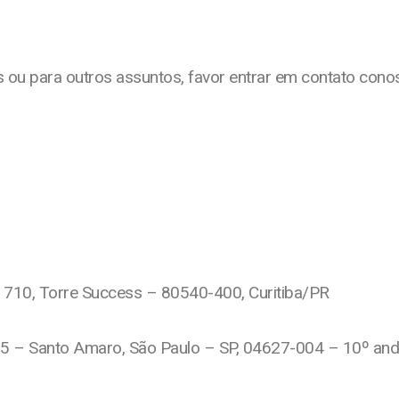
os ou para outros assuntos, favor entrar em contato co
la 710, Torre Success – 80540-400, Curitiba/PR
5 – Santo Amaro, São Paulo – SP, 04627-004 – 10º anda