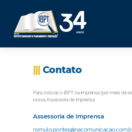
|||
Contato
Para colocar o IBPT na imprensa (por meio de se
nossa Assessoria de Imprensa
Assessoria de Imprensa
romulo.pontes@nacomunicacao.com.b