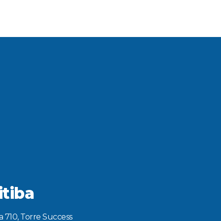
itiba
la 710, Torre Success