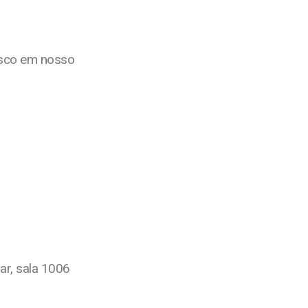
nosco em nosso
r, sala 1006