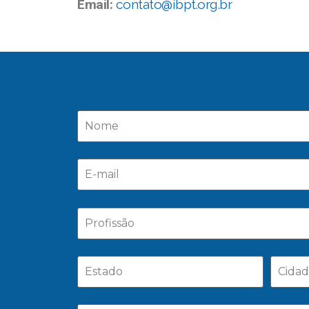
Email:
contato@ibpt.org.br