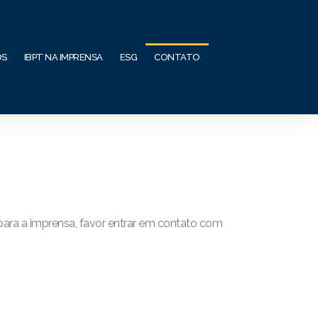
OS
IBPT NA IMPRENSA
ESG
CONTATO
 para a imprensa, favor entrar em contato com