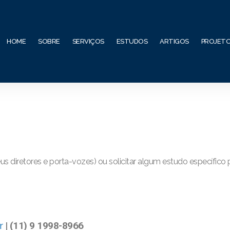
HOME
SOBRE
SERVIÇOS
ESTUDOS
ARTIGOS
PROJET
us diretores e porta-vozes) ou solicitar algum estudo específico
r
| (11) 9 1998-8966