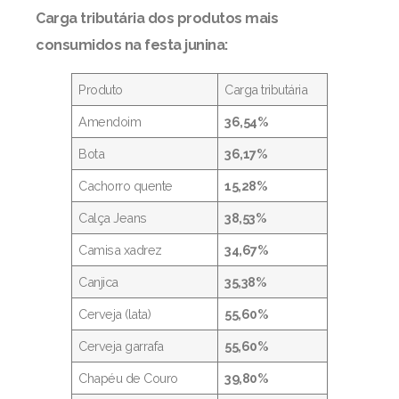
Carga tributária dos produtos mais
consumidos na festa junina:
Produto
Carga tributária
Amendoim
36,54%
Bota
36,17%
Cachorro quente
15,28%
Calça Jeans
38,53%
Camisa xadrez
34,67%
Canjica
35,38%
Cerveja (lata)
55,60%
Cerveja garrafa
55,60%
Chapéu de Couro
39,80%