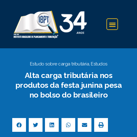
IBPT NA IMPRENSA
Estudo sobre carga tributária
,
Estudos
Alta carga tributária nos
produtos da festa junina pesa
no bolso do brasileiro