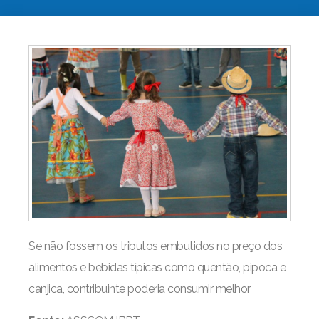
Se não fossem os tributos embutidos no preço dos
alimentos e bebidas típicas como quentão, pipoca e
canjica, contribuinte poderia consumir melhor