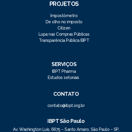
PROJETOS
Impostômetro
De olho no imposto
Citizen
Lupa nas Compras Públicas
Transparência Pública IBPT
SERVIÇOS
IBPT Pharma
Estudos setoriais
CONTATO
contato@ibpt.org.br
IBPT São Paulo
Av. Washington Luís, 6675 – Santo Amaro, São Paulo – SP,