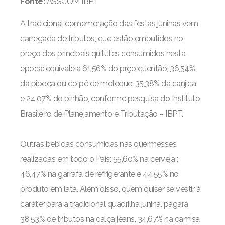
Fonte:
ASSCOM IBPT
A tradicional comemoração das festas juninas vem
carregada de tributos, que estão embutidos no
preço dos principais quitutes consumidos nesta
época: equivale a 61,56% do prço quentão, 36,54%
da pipoca ou do pé de moleque; 35,38% da canjica
e 24,07% do pinhão, conforme pesquisa do Instituto
Brasileiro de Planejamento e Tributação – IBPT.
Outras bebidas consumidas nas quermesses
realizadas em todo o País: 55,60% na cerveja ;
46,47% na garrafa de refrigerante e 44,55% no
produto em lata. Além disso, quem quiser se vestir à
caráter para a tradicional quadrilha junina, pagará
38,53% de tributos na calça jeans, 34,67% na camisa