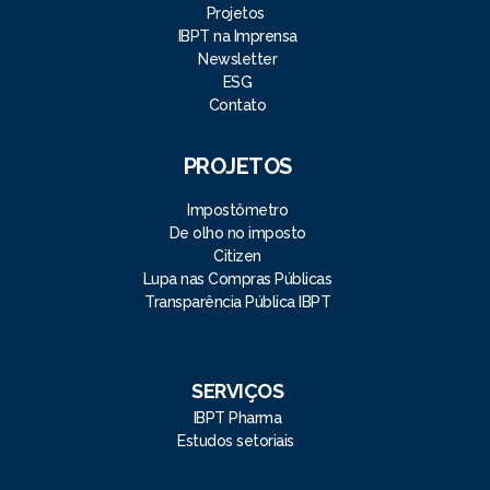
Projetos
IBPT na Imprensa
Newsletter
ESG
Contato
PROJETOS
Impostômetro
De olho no imposto
Citizen
Lupa nas Compras Públicas
Transparência Pública IBPT
SERVIÇOS
IBPT Pharma
Estudos setoriais