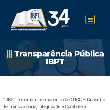
IBPT NA IMPRENSA
|||
Transparência Pública
IBPT
O IBPT é membro permanente do CTICC – Conselho
de Transparência, Integridade e Combate à