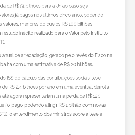
da de R$ 51 bilhões para a União caso seja
valores já pagos nos últimos cinco anos, podendo
 valores, menores do que os R$ 100 bilhões
estudo inédito realizado para o Valor pelo Instituto
T).
 anual de arrecadação, gerado pelo revés do Fisco na
trabalha com uma estimativa de R$ 20 bilhões.
o ISS do cálculo das contribuições sociais, tese
a de R$ 2,4 bilhões por ano em uma eventual derrota
 até agora representariam uma perda de R$ 120
 foi pago, podendo atingir R$ 1 bilhão com novas
STJ), o entendimento dos ministros sobre a tese é