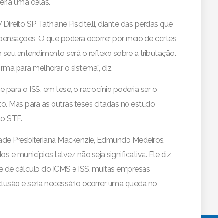
eria uma delas.
 Direito SP, Tathiane Piscitelli, diante das perdas que
pensações. O que poderá ocorrer por meio de cortes
seu entendimento será o reflexo sobre a tributação.
rma para melhorar o sistema”, diz.
 para o ISS, em tese, o raciocínio poderia ser o
o. Mas para as outras teses citadas no estudo
do STF.
sidade Presbiteriana Mackenzie, Edmundo Medeiros,
 e municípios talvez não seja significativa. Ele diz
e de cálculo do ICMS e ISS, muitas empresas
lusão e seria necessário ocorrer uma queda no