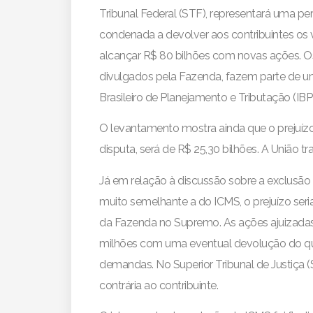
Tribunal Federal (STF), representará uma per
condenada a devolver aos contribuintes os 
alcançar R$ 80 bilhões com novas ações. Os
divulgados pela Fazenda, fazem parte de um 
Brasileiro de Planejamento e Tributação (IBP
O levantamento mostra ainda que o prejuízo
disputa, será de R$ 25,30 bilhões. A União 
Já em relação à discussão sobre a exclusão d
muito semelhante a do ICMS, o prejuízo seri
da Fazenda no Supremo. As ações ajuizadas
milhões com uma eventual devolução do que
demandas. No Superior Tribunal de Justiça (
contrária ao contribuinte.