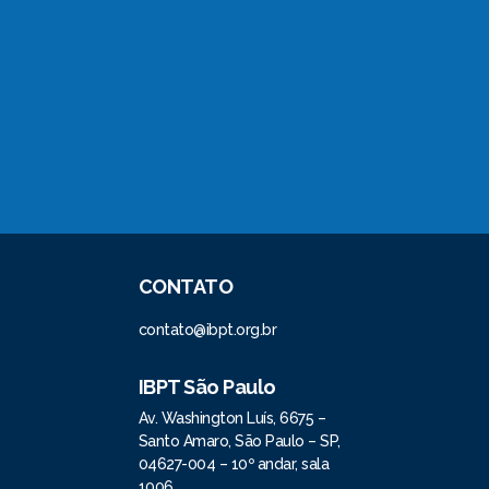
CONTATO
contato@ibpt.org.br
IBPT São Paulo
Av. Washington Luís, 6675 –
Santo Amaro, São Paulo – SP,
04627-004 – 10º andar, sala
1006