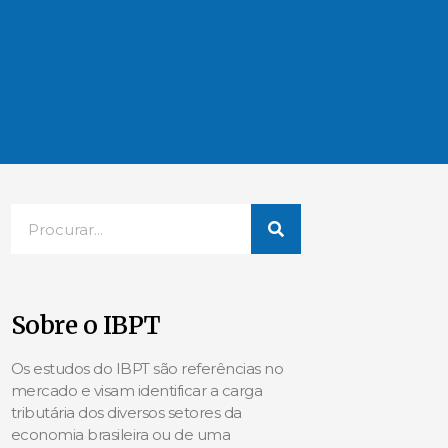
Sobre o IBPT
Os estudos do IBPT são referências no
mercado e visam identificar a carga
tributária dos diversos setores da
economia brasileira ou de uma