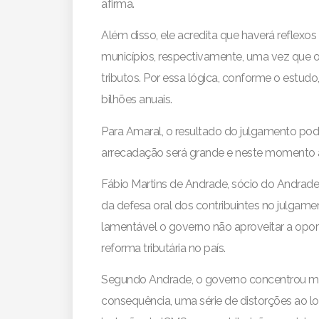
afirma.
Além disso, ele acredita que haverá reflexo
municípios, respectivamente, uma vez que o
tributos. Por essa lógica, conforme o estud
bilhões anuais.
Para Amaral, o resultado do julgamento pode 
arrecadação será grande e neste momento a
Fábio Martins de Andrade, sócio do Andra
da defesa oral dos contribuintes no julgam
lamentável o governo não aproveitar a opo
reforma tributária no país.
Segundo Andrade, o governo concentrou mui
consequência, uma série de distorções ao lon