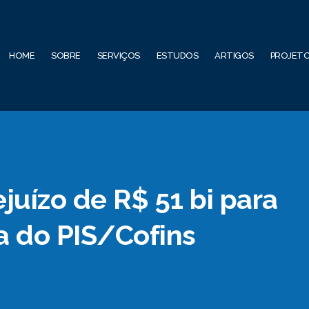
HOME
SOBRE
SERVIÇOS
ESTUDOS
ARTIGOS
PROJET
juízo de R$ 51 bi para
a do PIS/Cofins