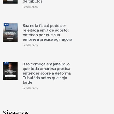
de tributos
Read More »
Sua nota fiscal pode ser
rejeitada em 3 de agosto:
entenda por que sua
empresa precisa agir agora
Read More »
Isso começa em janeiro: o
que toda empresa precisa
entender sobre a Reforma
Tributária antes que seja
tarde
Read More »
Siga-nos