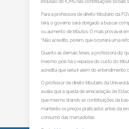
inclusão do ICMS nas contribuições sociais s
Para a professora de direito tributário da FGV
terá, o governo será obrigado a buscar com
ou aumento de tributos. O mais provável em 
“Não acredito, porém, que ocorrerá uma refo
Quanto às demais teses, a professora diz que
mesmo, pois há o repasse do custo do tribut
acredita que seria ir além do entendimento 
O professor de direito tributário da Univer
avalia que a queda de arrecadação de Estados
que mesmo tirando as contribuições da bas
manterão os preços praticados antes da exc
consumo das mercadorias.