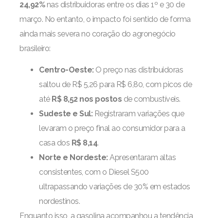
24,92%
nas distribuidoras entre os dias 1º e 30 de
março. No entanto, o impacto foi sentido de forma
ainda mais severa no coração do agronegócio
brasileiro:
Centro-Oeste:
O preço nas distribuidoras
saltou de R$ 5,26 para R$ 6,80, com picos de
até
R$ 8,52 nos postos
de combustíveis.
Sudeste e Sul:
Registraram variações que
levaram o preço final ao consumidor para a
casa dos
R$ 8,14
.
Norte e Nordeste:
Apresentaram altas
consistentes, com o Diesel S500
ultrapassando variações de 30% em estados
nordestinos.
Enquanto isso, a gasolina acompanhou a tendência