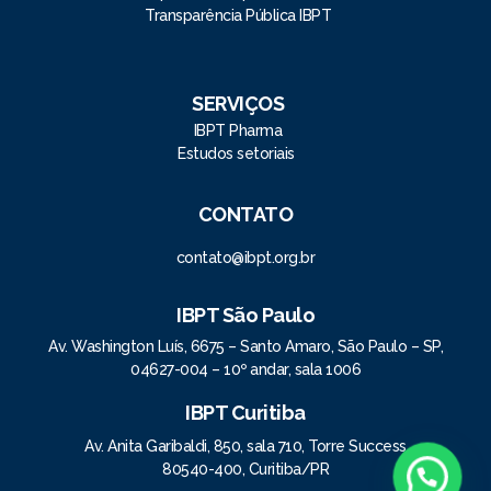
Transparência Pública IBPT
SERVIÇOS
IBPT Pharma
Estudos setoriais
CONTATO
contato@ibpt.org.br
IBPT São Paulo
Av. Washington Luís, 6675 – Santo Amaro, São Paulo – SP,
04627-004 – 10º andar, sala 1006
IBPT Curitiba
Av. Anita Garibaldi, 850, sala 710, Torre Success
80540-400, Curitiba/PR