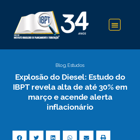
IBPT NA IMPRENSA
Blog
,
Estudos
Explosão do Diesel: Estudo do
IBPT revela alta de até 30% em
março e acende alerta
inflacionário