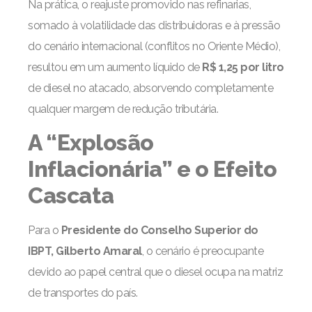
Na prática, o reajuste promovido nas refinarias,
somado à volatilidade das distribuidoras e à pressão
do cenário internacional (conflitos no Oriente Médio),
resultou em um aumento líquido de
R$ 1,25 por litro
de diesel no atacado, absorvendo completamente
qualquer margem de redução tributária.
A “Explosão
Inflacionária” e o Efeito
Cascata
Para o
Presidente do Conselho Superior do
IBPT, Gilberto Amaral
, o cenário é preocupante
devido ao papel central que o diesel ocupa na matriz
de transportes do país.