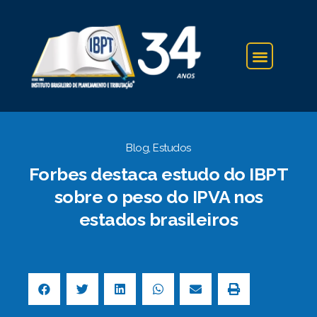
IBPT NA IMPRENSA
Blog
,
Estudos
Forbes destaca estudo do IBPT
sobre o peso do IPVA nos
estados brasileiros