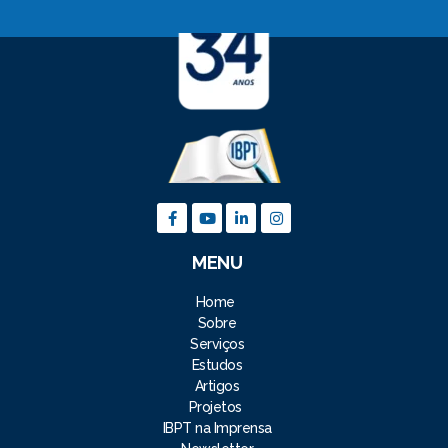
MENU
Home
Sobre
Serviços
Estudos
Artigos
Projetos
IBPT na Imprensa