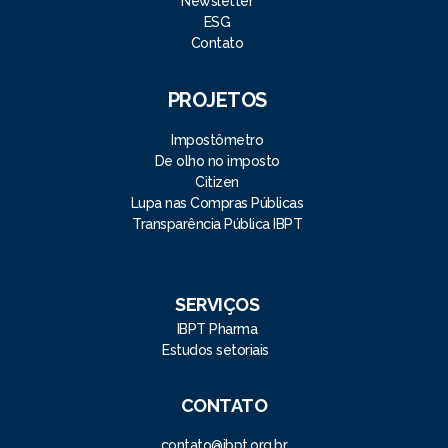
Newsletter
ESG
Contato
PROJETOS
Impostômetro
De olho no imposto
Citizen
Lupa nas Compras Públicas
Transparência Pública IBPT
SERVIÇOS
IBPT Pharma
Estudos setoriais
CONTATO
contato@ibpt.org.br