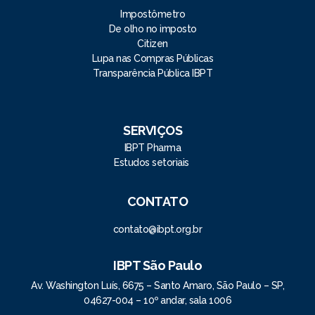
Impostômetro
De olho no imposto
Citizen
Lupa nas Compras Públicas
Transparência Pública IBPT
SERVIÇOS
IBPT Pharma
Estudos setoriais
CONTATO
contato@ibpt.org.br
IBPT São Paulo
Av. Washington Luís, 6675 – Santo Amaro, São Paulo – SP,
04627-004 – 10º andar, sala 1006