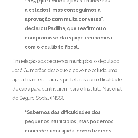
1.185 [que limitou ajudas financeiras
a estados], mas conseguimos a
aprovação com muita conversa”,
declarou Padilha, que reafirmou o
compromisso da equipe econômica
com o equilíbrio fiscal.
Em relação aos pequenos municípios, o deputado
José Guimarães disse que o governo estuda uma
ajuda financeira para as prefeituras com dificuldade
de caixa para contribuírem para o Instituto Nacional
do Seguro Social (INSS).
“Sabemos das dificuldades dos
pequenos municípios, mas podemos
conceder uma ajuda, como fizemos