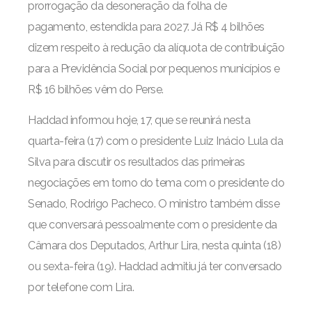
prorrogação da desoneração da folha de
pagamento, estendida para 2027. Já R$ 4 bilhões
dizem respeito à redução da alíquota de contribuição
para a Previdência Social por pequenos municípios e
R$ 16 bilhões vêm do Perse.
Haddad informou hoje, 17, que se reunirá nesta
quarta-feira (17) com o presidente Luiz Inácio Lula da
Silva para discutir os resultados das primeiras
negociações em torno do tema com o presidente do
Senado, Rodrigo Pacheco. O ministro também disse
que conversará pessoalmente com o presidente da
Câmara dos Deputados, Arthur Lira, nesta quinta (18)
ou sexta-feira (19). Haddad admitiu já ter conversado
por telefone com Lira.