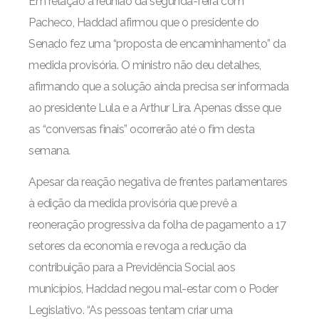
Em relação à reunião da segunda-feira com
Pacheco, Haddad afirmou que o presidente do
Senado fez uma “proposta de encaminhamento” da
medida provisória. O ministro não deu detalhes,
afirmando que a solução ainda precisa ser informada
ao presidente Lula e a Arthur Lira. Apenas disse que
as “conversas finais” ocorrerão até o fim desta
semana.
Apesar da reação negativa de frentes parlamentares
à edição da medida provisória que prevê a
reoneração progressiva da folha de pagamento a 17
setores da economia e revoga a redução da
contribuição para a Previdência Social aos
municípios, Haddad negou mal-estar com o Poder
Legislativo. “As pessoas tentam criar uma