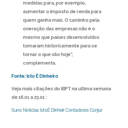
medidas para, por exemplo,
aumentar o imposto de renda para
quem ganha mais. O caminho pela
oneração das empresas não é o
mesmo que países desenvolvidos
tomaram historicamente para se
tornar o que são hoje”,
complementa.
Fonte: Isto É Dinheiro
Veja mais citações do IBPT na ultima semana
de 16.01 a 23.01 :
Suno Notícias
IstoÉ Dinheir
Contadores
Conjur