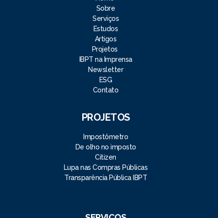
Sobre
Serviços
Estudos
Artigos
Projetos
IBPT na Imprensa
Newsletter
ESG
Contato
PROJETOS
Impostômetro
De olho no imposto
Citizen
Lupa nas Compras Públicas
Transparência Pública IBPT
SERVIÇOS