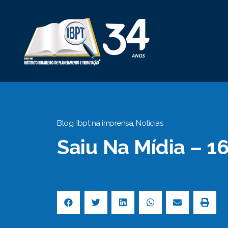
Blog
,
Ibpt na imprensa
,
Notícias
Saiu Na Mídia – 1