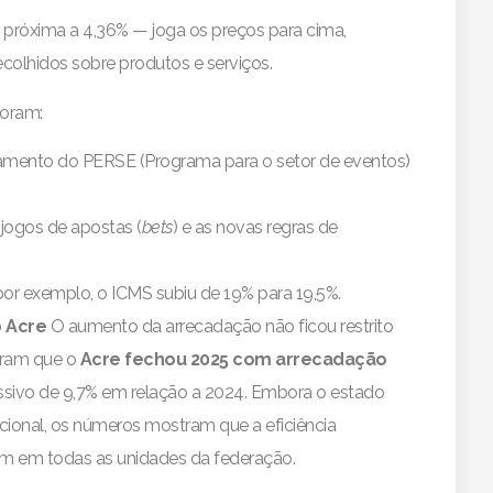
o próxima a 4,36% — joga os preços para cima,
olhidos sobre produtos e serviços.
foram:
mento do PERSE (Programa para o setor de eventos)
 jogos de apostas (
bets
) e as novas regras de
or exemplo, o ICMS subiu de 19% para 19,5%.
o Acre
O aumento da arrecadação não ficou restrito
tram que o
Acre fechou 2025 com arrecadação
ssivo de 9,7% em relação a 2024. Embora o estado
ional, os números mostram que a eficiência
ram em todas as unidades da federação.