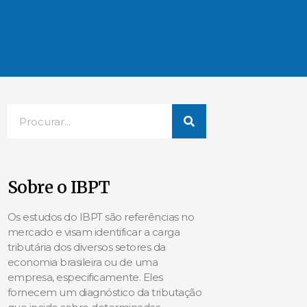
Sobre o IBPT
Os estudos do IBPT são referências no
mercado e visam identificar a carga
tributária dos diversos setores da
economia brasileira ou de uma
empresa, especificamente. Eles
fornecem um diagnóstico da tributação