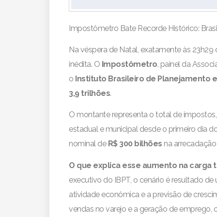
Impostômetro Bate Recorde Histórico: Brasi
Na véspera de Natal, exatamente às 23h29 d
inédita. O
Impostômetro
, painel da Asso
o
Instituto Brasileiro de Planejamento e
3,9 trilhões
.
O montante representa o total de impostos,
estadual e municipal desde o primeiro dia
nominal de
R$ 300 bilhões
na arrecadação (
O que explica esse aumento na carga tr
executivo do IBPT, o cenário é resultado de
atividade econômica e a previsão de cresci
vendas no varejo e a geração de emprego, o