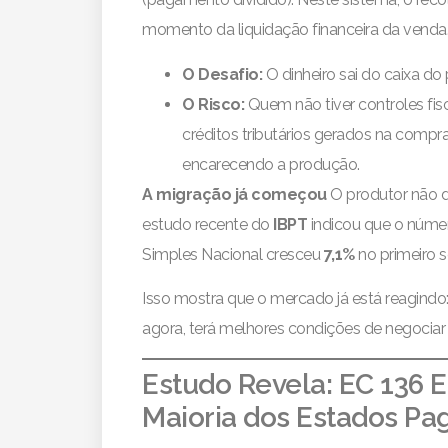
momento da liquidação financeira da venda
O Desafio:
O dinheiro sai do caixa do
O Risco:
Quem não tiver controles fis
créditos tributários gerados na compr
encarecendo a produção.
A migração já começou
O produtor não de
estudo recente do
IBPT
indicou que o núme
Simples Nacional cresceu
7,1%
no primeiro 
Isso mostra que o mercado já está reagindo: 
agora, terá melhores condições de negociar 
Estudo Revela: EC 136 
Maioria dos Estados Pa