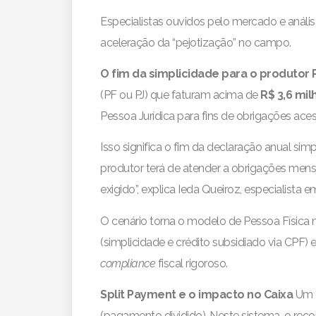
Especialistas ouvidos pelo mercado e análi
aceleração da “pejotização” no campo.
O fim da simplicidade para o produtor 
(PF ou PJ) que faturam acima de
R$ 3,6 mi
Pessoa Jurídica para fins de obrigações aces
Isso significa o fim da declaração anual sim
produtor terá de atender a obrigações mens
exigido”, explica Ieda Queiroz, especialista 
O cenário torna o modelo de Pessoa Física 
(simplicidade e crédito subsidiado via CPF)
compliance
fiscal rigoroso.
Split Payment e o impacto no Caixa
Um d
(pagamento dividido). Neste sistema, o rec