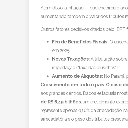
Além disso, a inflação — que encerrou o an
aumentando também o valor dos tributos rec
Outros fatores decisivos citados pelo IBPT 
Fim de Benefícios Fiscais:
O encerra
em 2025.
Novas Taxações:
A tributação sobre
importação (“taxa das blusinhas”).
Aumento de Alíquotas:
No Paraná, p
Crescimento em todo o país: O caso d
aos grandes centros. Dados estaduais mos
de R$ 6,49 bilhões
, um crescimento expre
represente apenas 0,16% da arrecadação nac
arrecadatória e o peso dos tributos cresce