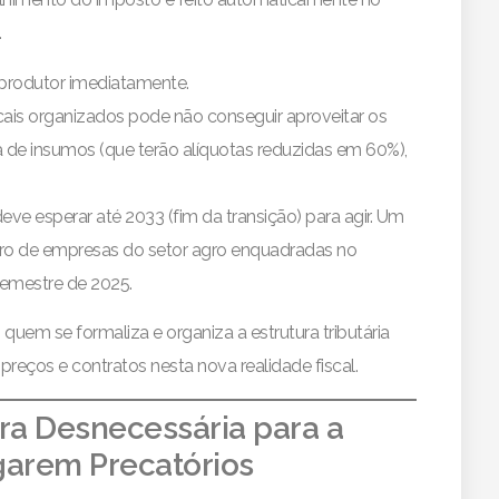
.
 produtor imediatamente.
cais organizados pode não conseguir aproveitar os
a de insumos (que terão alíquotas reduzidas em 60%),
ve esperar até 2033 (fim da transição) para agir. Um
ro de empresas do setor agro enquadradas no
semestre de 2025.
quem se formaliza e organiza a estrutura tributária
preços e contratos nesta nova realidade fiscal.
Era Desnecessária para a
garem Precatórios