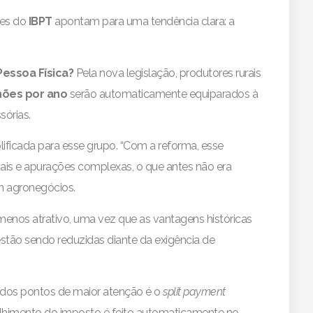
ses do
IBPT
apontam para uma tendência clara: a
Pessoa Física?
Pela nova legislação, produtores rurais
lhões por ano
serão automaticamente equiparados à
sórias.
plificada para esse grupo. “Com a reforma, esse
ais e apurações complexas, o que antes não era
em agronegócios.
menos atrativo, uma vez que as vantagens históricas
 estão sendo reduzidas diante da exigência de
os pontos de maior atenção é o
split payment
olhimento do imposto é feito automaticamente no