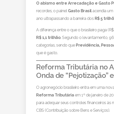
O abismo entre Arrecadação e Gasto P
recordes, o painel
Gasto Brasil
acendia um a
ano ultrapassando a barreira dos
R$ 5 trilh
A diferença entre o que o brasileiro paga (R$ 
R$ 1,1 trilhão
. Segundo o levantamento, 96
categorias, sendo que
Previdência, Pesso
que é gasto.
Reforma Tributária no 
Onda de “Pejotização” 
O agronegócio brasileiro entra em uma nova e
Reforma Tributária
em 1º de janeiro de 20
para adequar seus controles financeiros às 
CBS (Contribuição sobre Bens e Serviços).