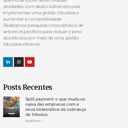
que incide sobre determinadas
atividades, com dados suficientes para
implementar uma gestão tributária e
aumentar a competitividade.
Realizamos pesquisas corporativas e de
setores específicos para reduzir o peso
dos tributos por meio de uma gestão
tributária eficiente.
Posts Recentes
Split payment: o que muda no
caixa das empresas com a
nova sistemática de cobrança
de tributos
Read More »