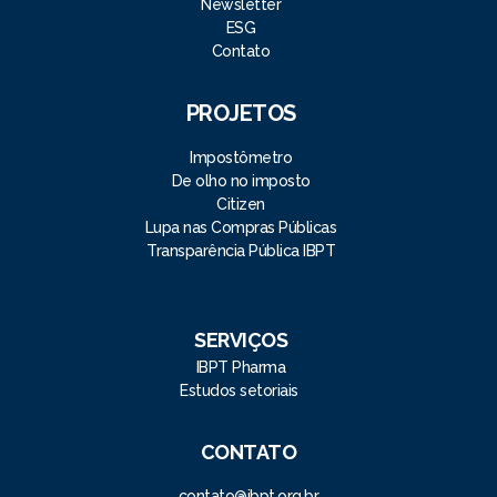
Newsletter
ESG
Contato
PROJETOS
Impostômetro
De olho no imposto
Citizen
Lupa nas Compras Públicas
Transparência Pública IBPT
SERVIÇOS
IBPT Pharma
Estudos setoriais
CONTATO
contato@ibpt.org.br