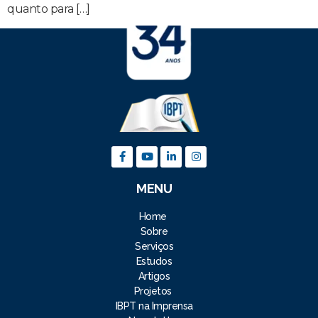
quanto para […]
MENU
Home
Sobre
Serviços
Estudos
Artigos
Projetos
IBPT na Imprensa