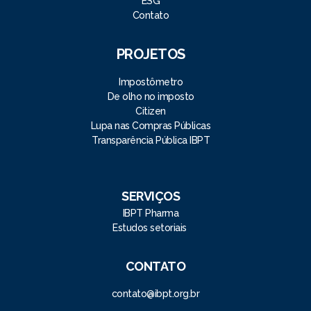
ESG
Contato
PROJETOS
Impostômetro
De olho no imposto
Citizen
Lupa nas Compras Públicas
Transparência Pública IBPT
SERVIÇOS
IBPT Pharma
Estudos setoriais
CONTATO
contato@ibpt.org.br