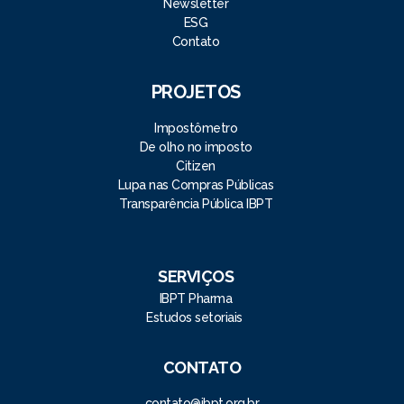
Newsletter
ESG
Contato
PROJETOS
Impostômetro
De olho no imposto
Citizen
Lupa nas Compras Públicas
Transparência Pública IBPT
SERVIÇOS
IBPT Pharma
Estudos setoriais
CONTATO
contato@ibpt.org.br