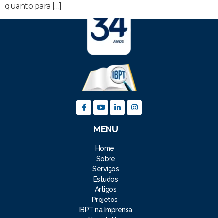
quanto para […]
MENU
Home
Sobre
Serviços
Estudos
Artigos
Projetos
IBPT na Imprensa