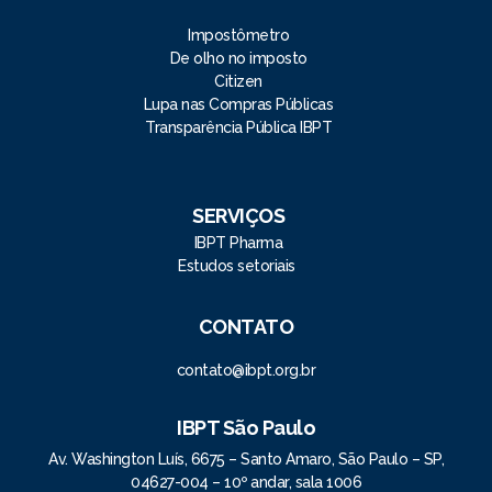
Impostômetro
De olho no imposto
Citizen
Lupa nas Compras Públicas
Transparência Pública IBPT
SERVIÇOS
IBPT Pharma
Estudos setoriais
CONTATO
contato@ibpt.org.br
IBPT São Paulo
Av. Washington Luís, 6675 – Santo Amaro, São Paulo – SP,
04627-004 – 10º andar, sala 1006