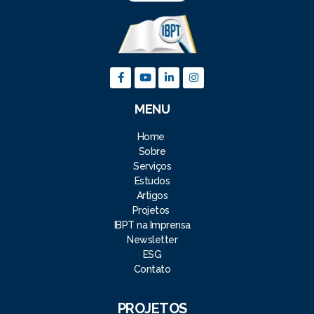
MENU
Home
Sobre
Serviços
Estudos
Artigos
Projetos
IBPT na Imprensa
Newsletter
ESG
Contato
PROJETOS