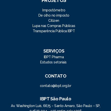
PROJETOS
Impostômetro
De olho no imposto
Citizen
Lupa nas Compras Públicas
Transparência Pública IBPT
SERVIÇOS
IBPT Pharma
Estudos setoriais
CONTATO
contato@ibpt.org.br
IBPT São Paulo
Av. Washington Luís, 6675 – Santo Amaro, São Paulo – SP,
04627-004 – 10º andar, sala 1006