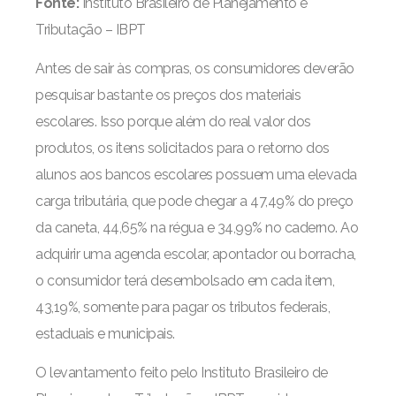
Fonte:
Instituto Brasileiro de Planejamento e
Tributação – IBPT
Antes de sair às compras, os consumidores deverão
pesquisar bastante os preços dos materiais
escolares. Isso porque além do real valor dos
produtos, os itens solicitados para o retorno dos
alunos aos bancos escolares possuem uma elevada
carga tributária, que pode chegar a 47,49% do preço
da caneta, 44,65% na régua e 34,99% no caderno. Ao
adquirir uma agenda escolar, apontador ou borracha,
o consumidor terá desembolsado em cada item,
43,19%, somente para pagar os tributos federais,
estaduais e municipais.
O levantamento feito pelo Instituto Brasileiro de