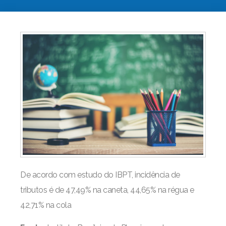
De acordo com estudo do IBPT, incidência de
tributos é de 47,49% na caneta, 44,65% na régua e
42,71% na cola