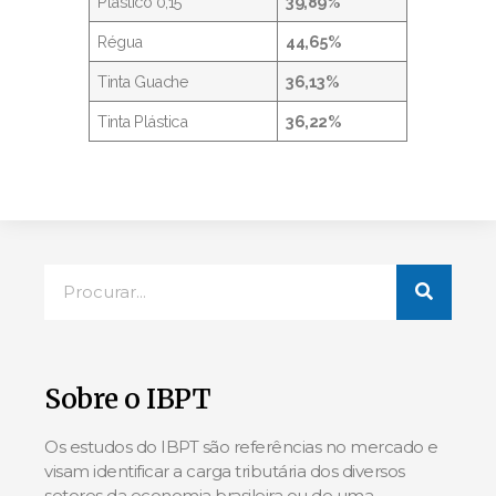
Plástico 0,15
39,89%
Régua
44,65%
Tinta Guache
36,13%
Tinta Plástica
36,22%
Sobre o IBPT
Os estudos do IBPT são referências no mercado e
visam identificar a carga tributária dos diversos
setores da economia brasileira ou de uma