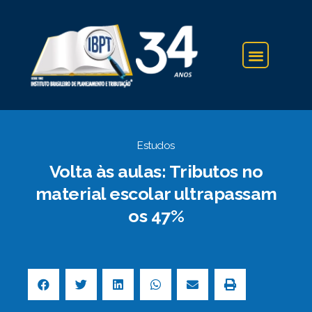
IBPT NA IMPRENSA
Estudos
Volta às aulas: Tributos no
material escolar ultrapassam
os 47%