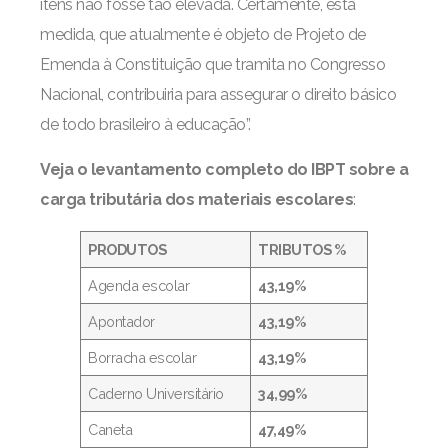
itens não fosse tão elevada. Certamente, esta
medida, que atualmente é objeto de Projeto de
Emenda à Constituição que tramita no Congresso
Nacional, contribuiria para assegurar o direito básico
de todo brasileiro à educação”.
Veja o levantamento completo do IBPT sobre a
carga tributária dos materiais escolares
:
PRODUTOS
TRIBUTOS %
Agenda escolar
43,19%
Apontador
43,19%
Borracha escolar
43,19%
Caderno Universitário
34,99%
Caneta
47,49%