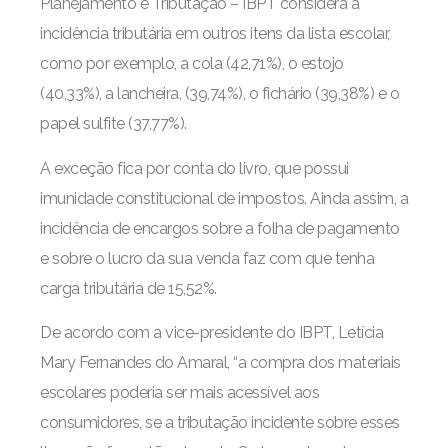
Planejamento e Tributação – IBPT considera a
incidência tributária em outros itens da lista escolar,
como por exemplo, a cola (42,71%), o estojo
(40,33%), a lancheira, (39,74%), o fichário (39,38%) e o
papel sulfite (37,77%).
A exceção fica por conta do livro, que possui
imunidade constitucional de impostos. Ainda assim, a
incidência de encargos sobre a folha de pagamento
e sobre o lucro da sua venda faz com que tenha
carga tributária de 15,52%.
De acordo com a vice-presidente do IBPT, Letícia
Mary Fernandes do Amaral, “a compra dos materiais
escolares poderia ser mais acessível aos
consumidores, se a tributação incidente sobre esses