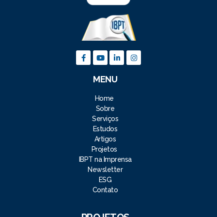
MENU
Home
Sobre
Serviços
Estudos
Artigos
Projetos
IBPT na Imprensa
Newsletter
ESG
Contato