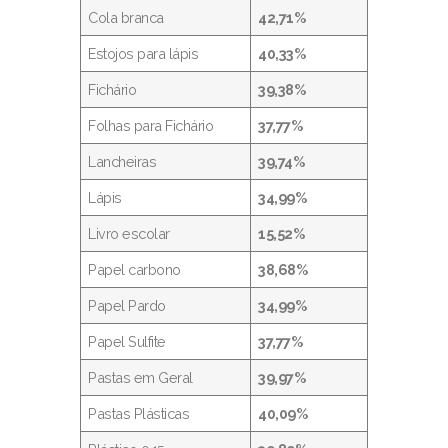
Cola branca
42,71%
Estojos para lápis
40,33%
Fichário
39,38%
Folhas para Fichário
37,77%
Lancheiras
39,74%
Lápis
34,99%
Livro escolar
15,52%
Papel carbono
38,68%
Papel Pardo
34,99%
Papel Sulfite
37,77%
Pastas em Geral
39,97%
Pastas Plásticas
40,09%