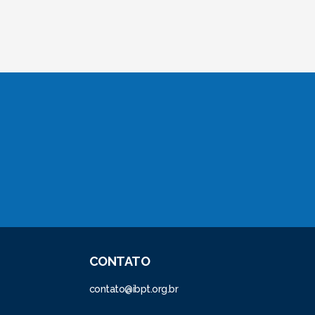
CONTATO
contato@ibpt.org.br