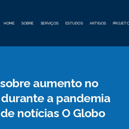
HOME
SOBRE
SERVIÇOS
ESTUDOS
ARTIGOS
PROJET
n sobre aumento no
s durante a pandemia
 de notícias O Globo