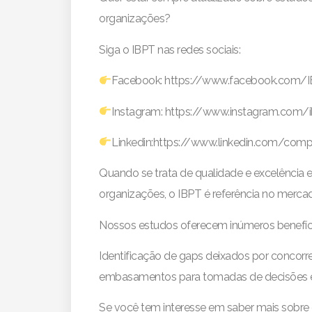
organizações?
Siga o IBPT nas redes sociais:
Facebook: https://www.facebook.com/
Instagram: https://www.instagram.com/ib
Linkedin:https://www.linkedin.com/com
Quando se trata de qualidade e excelência 
organizações, o IBPT é referência no merca
Nossos estudos oferecem inúmeros benefíci
Identificação de gaps deixados por concor
embasamentos para tomadas de decisões e a
Se você tem interesse em saber mais sobre e