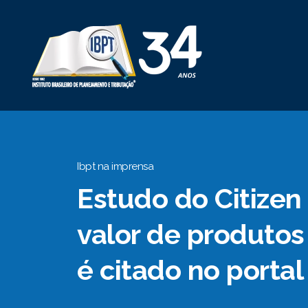
Ibpt na imprensa
Estudo do Citize
valor de produto
é citado no portal