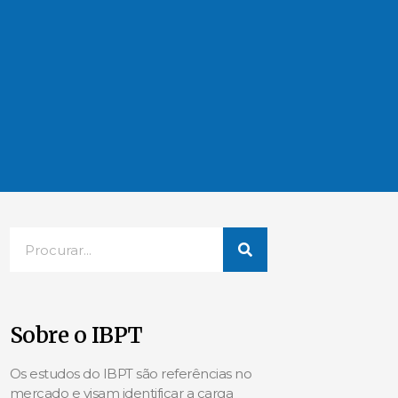
Sobre o IBPT
Os estudos do IBPT são referências no
mercado e visam identificar a carga