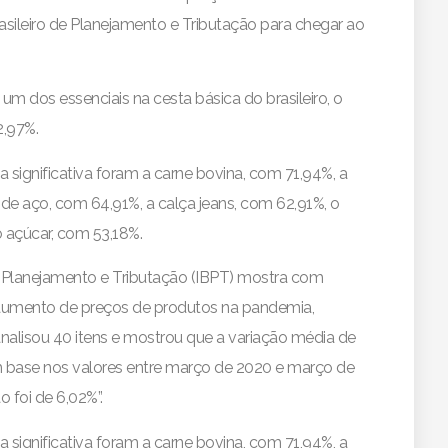
asileiro de Planejamento e Tributação para chegar ao
um dos essenciais na cesta básica do brasileiro, o
2,97%.
significativa foram a carne bovina, com 71,94%, a
de aço, com 64,91%, a calça jeans, com 62,91%, o
o açúcar, com 53,18%.
 de Planejamento e Tributação (IBPT) mostra com
umento de preços de produtos na pandemia,
alisou 40 itens e mostrou que a variação média de
om base nos valores entre março de 2020 e março de
 foi de 6,02%”.
significativa foram a carne bovina, com 71,94%, a