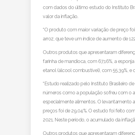
com dados do último estudo do Instituto Br
valor da inflação.
“O produto com maior variação de preço foi 
arroz, que teve um índice de aumento de 12
Outros produtos que apresentaram diferença 
farinha de mandioca, com 67,16%, a esponja 
etanol (álcool combustível), com 55,39%, e 
“Estudo realizado pelo Instituto Brasileiro
números como a população sofreu com o a
especialmente alimentos. O levantamento an
preços foi de 29,04%. O estudo foi feito c
2021. Neste período, o acumulado da inflação
Outros produtos que apresentaram diferença 