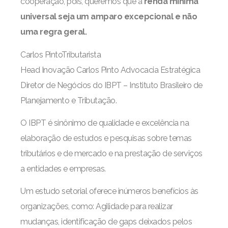
cooperação, pois, queremos que a
renda
mínima
universal seja um amparo excepcional e não
uma regra geral.
Carlos PintoTributarista
Head Inovação Carlos Pinto Advocacia Estratégica
Diretor de Negócios do IBPT – Instituto Brasileiro de
Planejamento e Tributação.
O IBPT é sinônimo de qualidade e excelência na
elaboração de estudos e pesquisas sobre temas
tributários e de mercado e na prestação de serviços
a entidades e empresas.
Um estudo setorial oferece inúmeros benefícios às
organizações, como: Agilidade para realizar
mudanças, identificação de gaps deixados pelos