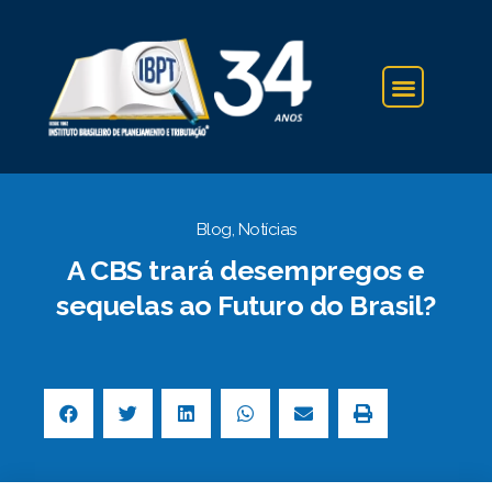
IBPT NA IMPRENSA
Blog
,
Notícias
A CBS trará desempregos e
sequelas ao Futuro do Brasil?