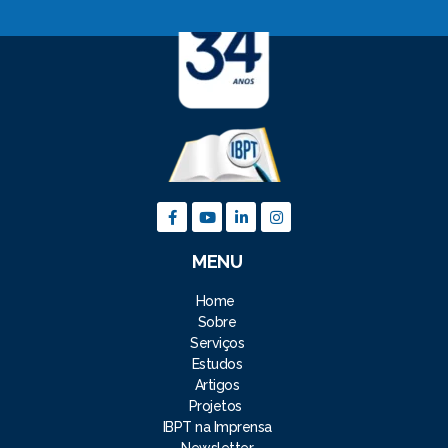
MENU
Home
Sobre
Serviços
Estudos
Artigos
Projetos
IBPT na Imprensa