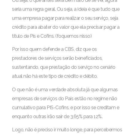
Ou seja, o que antes seria bem raro de se ver, agora
seria uma regra geral. Ou seja, a ideia é que tudo que
uma empresa pagar para realizar o seu serviço, seja
crédito para abater do valor que ela precisar pagar a
título de Pis e Cofins. (foquemos nisso)
Por isso quem defende a CBS, diz que os
prestadores de serviços serão beneficiados,
sustentando, que prestação do serviço no cenário
atual não há este tipo de crédito e débito.
O que não é uma verdade absoluta já que algumas
empresas de serviços do País estão no regime não
cumulativo para PIS-Cofins, e por isso se creditam e
enquanto outras irão sair de 3,65% para 12%.
Logo, não é preciso ir muito longe, para percebermos