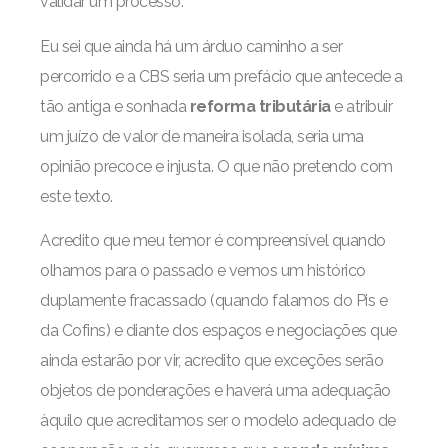
validar um processo.
Eu sei que ainda há um árduo caminho a ser
percorrido e a CBS seria um prefácio que antecede a
tão antiga e sonhada
reforma tributária
e atribuir
um juízo de valor de maneira isolada, seria uma
opinião precoce e injusta. O que não pretendo com
este texto.
Acredito que meu temor é compreensível quando
olhamos para o passado e vemos um histórico
duplamente fracassado (quando falamos do Pis e
da Cofins) e diante dos espaços e negociações que
ainda estarão por vir, acredito que exceções serão
objetos de ponderações e haverá uma adequação
àquilo que acreditamos ser o modelo adequado de