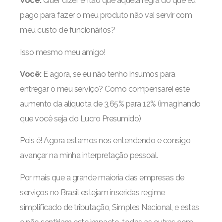
Você:
Quer dizer então que aquela regra do que eu
pago para fazer o meu produto não vai servir com
meu custo de funcionários?
Isso mesmo meu amigo!
Você:
E agora, se eu não tenho insumos para
entregar o meu serviço? Como compensarei este
aumento da alíquota de 3,65% para 12% (imaginando
que você seja do Lucro Presumido)
Pois é! Agora estamos nos entendendo e consigo
avançar na minha interpretação pessoal.
Por mais que a grande maioria das empresas de
serviços no Brasil estejam inseridas regime
simplificado de tributação, Simples Nacional, e estas