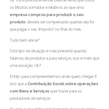
tá? você precisa entender basicamente que todos
os tributos somados e relativos ao que uma
empresa comprou para produzir o seu
produto
, deveria ser compensado quando ela for
que pagar o seu “imposto” no final do mês.
Tudo bem até aí?
Este tipo de situação é mais presente quando
falamos de produtos e para serviços, isso é meio que
uma exceção. Ok?
Então, para compreendermos onde quero chegar; É
isso que a
Contribuição Social sobre operações
com Bens e Serviços
quer trazer para os
prestadores de serviços;