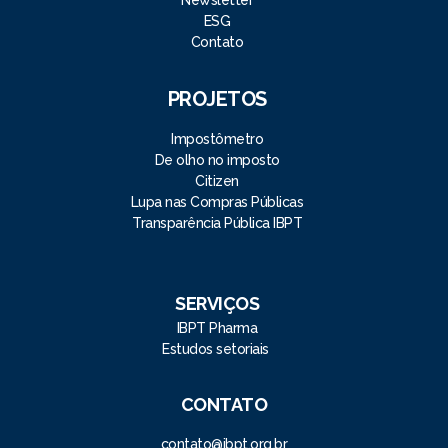
Newsletter
ESG
Contato
PROJETOS
Impostômetro
De olho no imposto
Citizen
Lupa nas Compras Públicas
Transparência Pública IBPT
SERVIÇOS
IBPT Pharma
Estudos setoriais
CONTATO
contato@ibpt.org.br