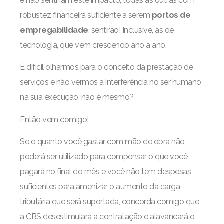
e não sentiriam este impacto, todas as outras com
robustez financeira suficiente a serem
portos de
empregabilidade
, sentirão! Inclusive, as de
tecnologia, que vem crescendo ano a ano.
É difícil olharmos para o conceito da prestação de
serviços e não vermos a interferência no ser humano
na sua execução, não é mesmo?
Então vem comigo!
Se o quanto você gastar com mão de obra não
poderá ser utilizado para compensar o que você
pagará no final do mês e você não tem despesas
suficientes para amenizar o aumento da carga
tributária que será suportada, concorda comigo que
a CBS desestimulará a contratação e alavancará o