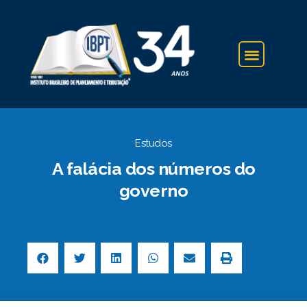
IBPT NA IMPRENSA
Estudos
A falácia dos números do
governo