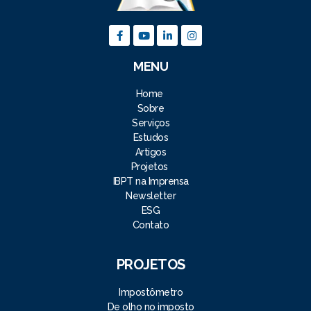
MENU
Home
Sobre
Serviços
Estudos
Artigos
Projetos
IBPT na Imprensa
Newsletter
ESG
Contato
PROJETOS
Impostômetro
De olho no imposto