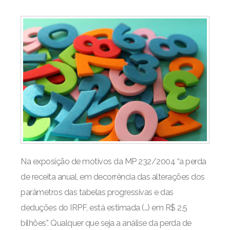
Na exposição de motivos da MP 232/2004 “a perda
de receita anual, em decorrência das alterações dos
parâmetros das tabelas progressivas e das
deduções do IRPF, está estimada (…) em R$ 2,5
bilhões”. Qualquer que seja a análise da perda de