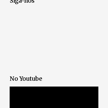
Siga-nos
No Youtube