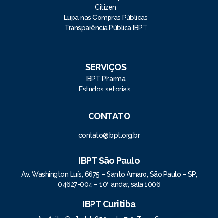
Citizen
Lupa nas Compras Públicas
Transparência Pública IBPT
SERVIÇOS
IBPT Pharma
Estudos setoriais
CONTATO
contato@ibpt.org.br
IBPT São Paulo
Av. Washington Luís, 6675 – Santo Amaro, São Paulo – SP,
04627-004 – 10º andar, sala 1006
IBPT Curitiba