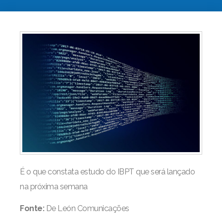
É o que constata estudo do IBPT que será lançado
na próxima semana
Fonte:
De León Comunicações