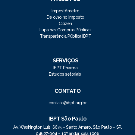
Impostômetro
De olho no imposto
Citizen
Lupa nas Compras Públicas
Transparência Pública IBPT
SERVIÇOS
IBPT Pharma
Estudos setoriais
CONTATO
contato@ibpt.org.br
IBPT São Paulo
Av. Washington Luís, 6675 – Santo Amaro, São Paulo – SP,
04627-004 – 10º andar, sala 1006