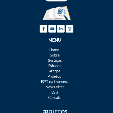
MENU
Home
Sobre
Serviços
Estudos
Artigos
Projetos
IBPT na Imprensa
Newsletter
ESG
Contato
PROJETOS