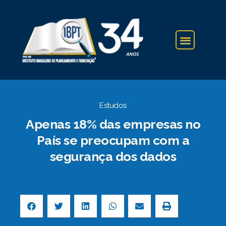
IBPT NA IMPRENSA
Estudos
Apenas 18% das empresas no
País se preocupam com a
segurança dos dados