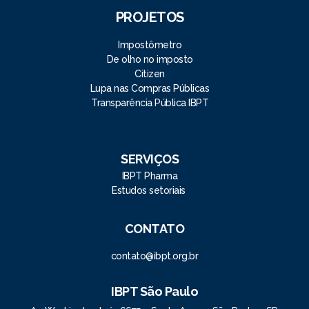
PROJETOS
Impostômetro
De olho no imposto
Citizen
Lupa nas Compras Públicas
Transparência Pública IBPT
SERVIÇOS
IBPT Pharma
Estudos setoriais
CONTATO
contato@ibpt.org.br
IBPT São Paulo