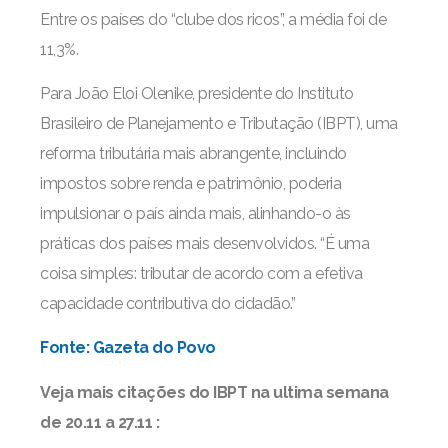
Entre os países do “clube dos ricos”, a média foi de
11,3%.
Para João Eloi Olenike, presidente do Instituto
Brasileiro de Planejamento e Tributação (IBPT), uma
reforma tributária mais abrangente, incluindo
impostos sobre renda e patrimônio, poderia
impulsionar o país ainda mais, alinhando-o às
práticas dos países mais desenvolvidos. “É uma
coisa simples: tributar de acordo com a efetiva
capacidade contributiva do cidadão.”
Fonte: Gazeta do Povo
Veja mais citações do IBPT na ultima semana
de 20.11 a 27.11 :