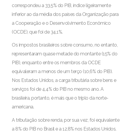
correspondeu a 33,5% do PIB, índice ligeiramente
inferior ao da média dos países da Organização para
a Cooperação e o Desenvolvimento Econômico
(OCDE), que foi de 34,1%.
Os impostos brasileiros sobre consumo, no entanto,
representaram quase metade do montante (15% do
PIB), enquanto entre os membros da OCDE
equivaleram a menos de um terço (10,6% do PIB).
Nos Estados Unidos, a carga tributária sobre bens e
serviços foi de 4,4% do PIB no mesmo ano. A
brasileira, portanto, é mais que o triplo da norte-
americana.
A tributação sobre renda, por sua vez, foi equivalente
a 8% do PIB no Brasil e a 12,8% nos Estados Unidos.