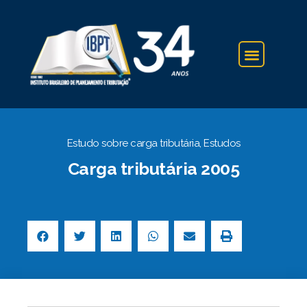
IBPT NA IMPRENSA
Estudo sobre carga tributária
,
Estudos
Carga tributária 2005