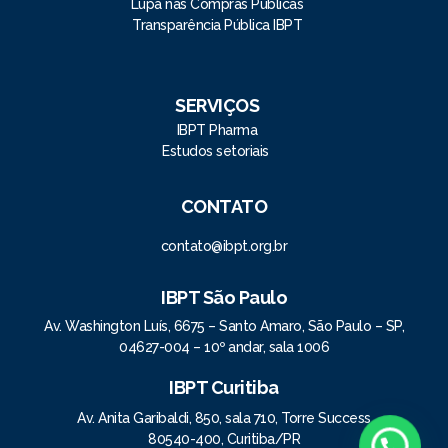
Lupa nas Compras Públicas
Transparência Pública IBPT
SERVIÇOS
IBPT Pharma
Estudos setoriais
CONTATO
contato@ibpt.org.br
IBPT São Paulo
Av. Washington Luís, 6675 – Santo Amaro, São Paulo – SP,
04627-004 – 10º andar, sala 1006
IBPT Curitiba
Av. Anita Garibaldi, 850, sala 710, Torre Success
80540-400, Curitiba/PR