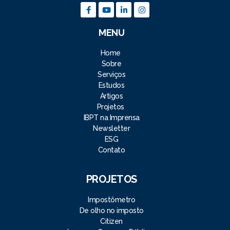
MENU
Home
Sobre
Serviços
Estudos
Artigos
Projetos
IBPT na Imprensa
Newsletter
ESG
Contato
PROJETOS
Impostômetro
De olho no imposto
Citizen