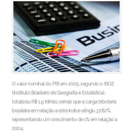
O valor nominal do PIB em 2005, segundo o IBGE
(Instituto Brasileiro de Geografia e Estatística),
totalizou R$ 1,9 trilhão, sendo que a carga tributária
brasileira em relação a este índice atingiu 37,82%,
representando um crescimento de 1% em relação a
2004.