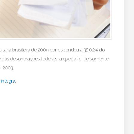
butária brasileira de 2009 correspondeu a 35,02% do
l e das desonerações federais, a queda foi de somente
m 2003.
íntegra.