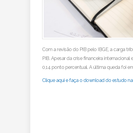
Com a revisão do PIB pelo IBGE, a carga tri
PIB. Apesar da crise financeira internaciona
0,14 ponto percentual. A última queda foi e
Clique aqui e faça o download do estudo na 