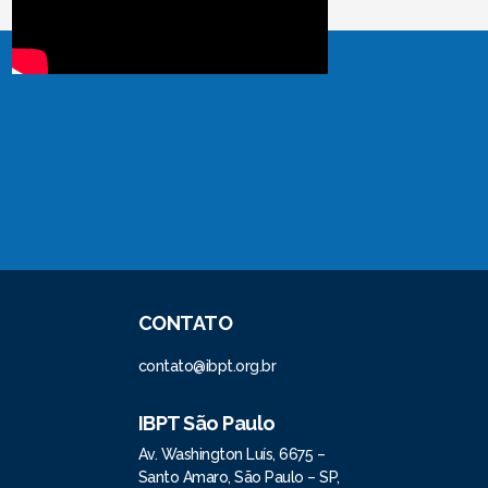
CONTATO
contato@ibpt.org.br
IBPT São Paulo
Av. Washington Luís, 6675 –
Santo Amaro, São Paulo – SP,