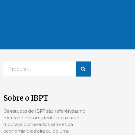
Sobre o IBPT
Os estudos do IBPT são referências no
mercado e visam identificar a carga
tributária dos diversos setores da
economia brasileira ou de uma