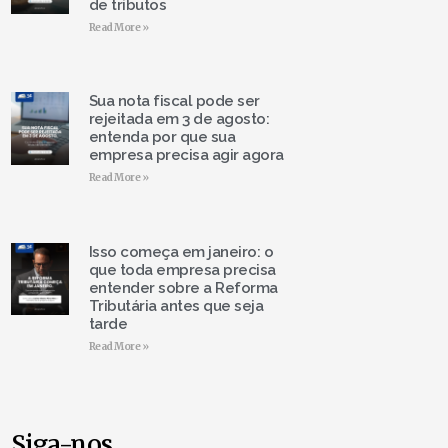
de tributos
Read More »
Sua nota fiscal pode ser
rejeitada em 3 de agosto:
entenda por que sua
empresa precisa agir agora
Read More »
Isso começa em janeiro: o
que toda empresa precisa
entender sobre a Reforma
Tributária antes que seja
tarde
Read More »
Siga-nos