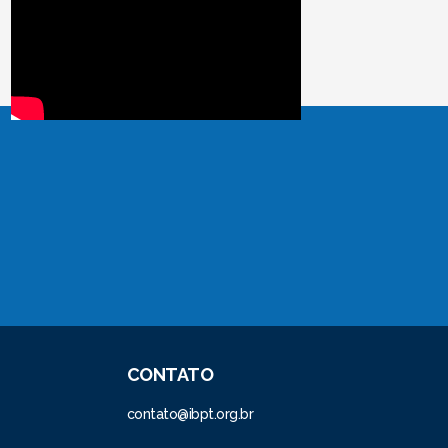
CONTATO
contato@ibpt.org.br