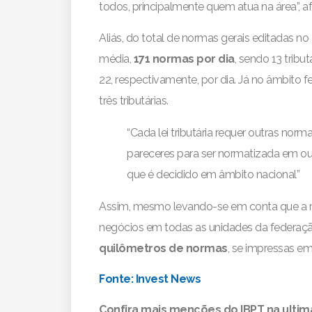
todos, principalmente quem atua na área”, a
Aliás, do total de normas gerais editadas no
média,
171 normas por dia
, sendo 13 tribu
22, respectivamente, por dia. Já no âmbito 
três tributárias.
“Cada lei tributária requer outras no
pareceres para ser normatizada em out
que é decidido em âmbito nacional”
Assim, mesmo levando-se em conta que a mé
negócios em todas as unidades da federaçã
quilômetros de normas
, se impressas em 
Fonte: Invest News
Confira mais menções do IBPT na ultim