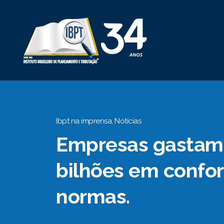
Ibpt na imprensa
,
Notícias
Empresas gastam
bilhões em confo
normas.