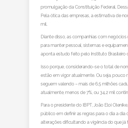
promulgação da Constituição Federal. Dessas
Pela ótica das empresas, a estimativa de n
mil.
Diante disso, as companhias com negócios n
para manter pessoal, sistemas e equipament
aponta estudo feito pelo Instituto Brasileir
Isso porque, considerando-se o total de no
estão em vigor atualmente. Ou seja, pouco
seguem valendo – mais de 6,5 milhões caduc
atualmente, menos de 7%, ou 34,2 mil cont
Para o presidente do IBPT, João Eloi Olenike
público em definir as regras para o dia a dia
alterações dificultando a vigência do que 