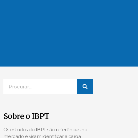
Sobre o IBPT
Os estudos do IBPT são referências no
mercado e visam identificar a carga