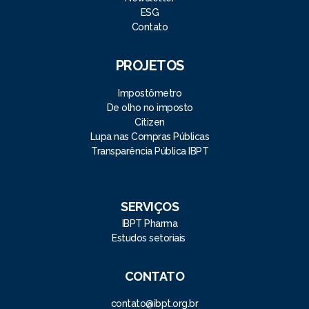
ESG
Contato
PROJETOS
Impostômetro
De olho no imposto
Citizen
Lupa nas Compras Públicas
Transparência Pública IBPT
SERVIÇOS
IBPT Pharma
Estudos setoriais
CONTATO
contato@ibpt.org.br