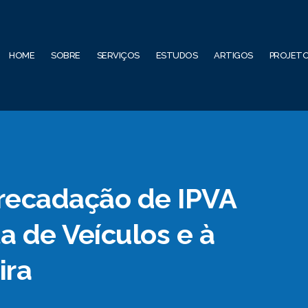
HOME
SOBRE
SERVIÇOS
ESTUDOS
ARTIGOS
PROJET
rrecadação de IPVA
a de Veículos e à
ira