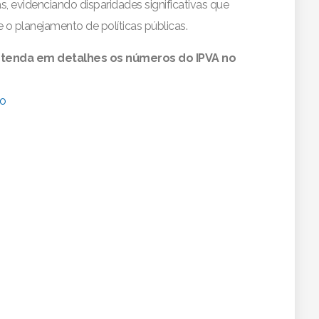
as, evidenciando disparidades significativas que
o planejamento de políticas públicas.
ntenda em detalhes os números do IPVA no
to