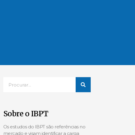
Sobre o IBPT
Os estudos do IBPT são referências no
mercado e visam identificar a carga