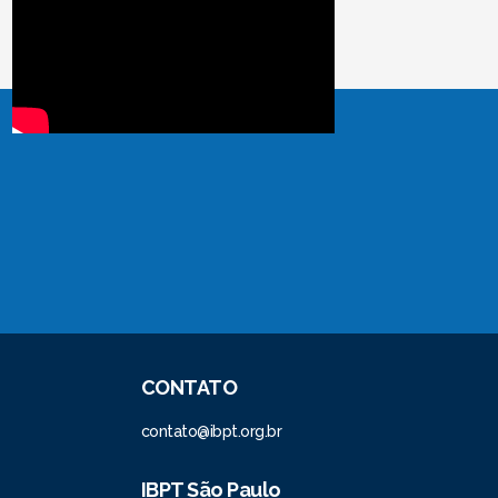
CONTATO
contato@ibpt.org.br
IBPT São Paulo