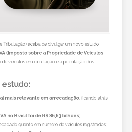
o e Tributação) acaba de divulgar um novo estudo
VA (Imposto sobre a Propriedade de Veículos
 de veículos em circulação e à população dos
 estudo:
ual mais relevante em arrecadação
, ficando atrás
VA no Brasil foi de R$ 86,63 bilhões
;
recadado quanto em número de veículos registrados;