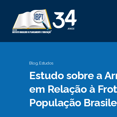
Blog
,
Estudos
Estudo sobre a A
em Relação à Frot
População Brasile