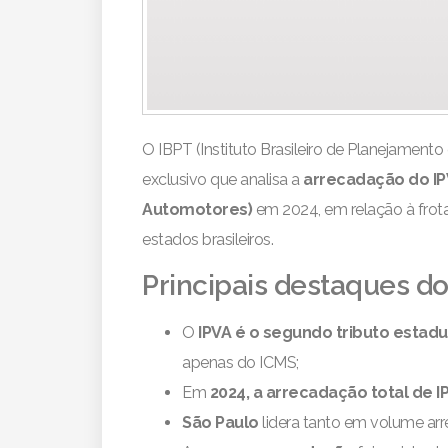
O IBPT (Instituto Brasileiro de Planejament
exclusivo que analisa a
arrecadação do IP
Automotores)
em 2024, em relação à frota
estados brasileiros.
Principais destaques do
O
IPVA é o segundo tributo estad
apenas do ICMS;
Em
2024, a arrecadação total de IP
São Paulo
lidera tanto em volume ar