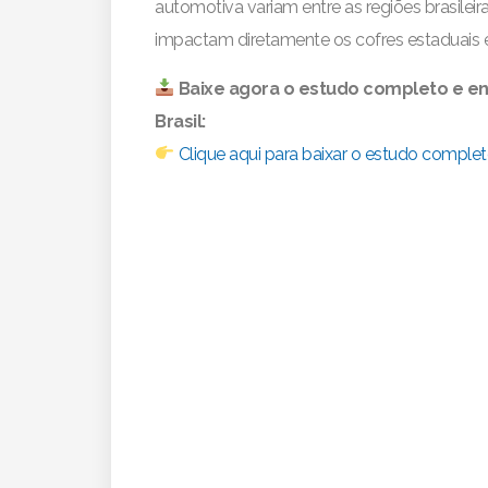
automotiva variam entre as regiões brasileir
impactam diretamente os cofres estaduais e 
Baixe agora o estudo completo e e
Brasil:
Clique aqui para baixar o estudo comple