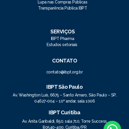
Lupa nas Compras Públicas
Transparência Pública IBPT
SERVIÇOS
IBPT Pharma
Estudos setoriais
CONTATO
contato@ibpt.org.br
IBPT São Paulo
Av. Washington Luís, 6675 – Santo Amaro, São Paulo – SP,
04627-004 – 10º andar, sala 1006
IBPT Curitiba
Av. Anita Garibaldi, 850, sala 710, Torre Success
80540-400, Curitiba/PR