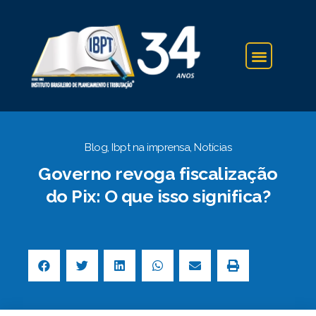
IBPT NA IMPRENSA
Blog
,
Ibpt na imprensa
,
Notícias
Governo revoga fiscalização
do Pix: O que isso significa?