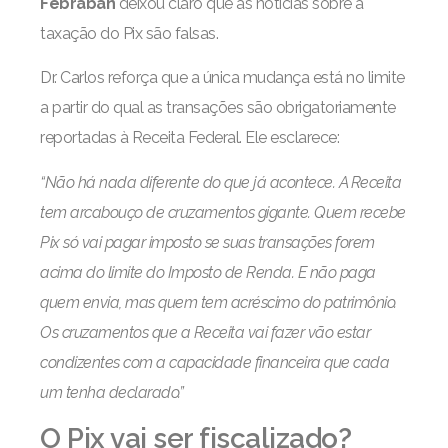
Febraban
deixou claro que as notícias sobre a
taxação do Pix são falsas.
Dr. Carlos reforça que a única mudança está no limite
a partir do qual as transações são obrigatoriamente
reportadas à Receita Federal. Ele esclarece:
“Não há nada diferente do que já acontece. A Receita
tem arcabouço de cruzamentos gigante. Quem recebe
Pix só vai pagar imposto se suas transações forem
acima do limite do Imposto de Renda. E não paga
quem envia, mas quem tem acréscimo do patrimônio.
Os cruzamentos que a Receita vai fazer vão estar
condizentes com a capacidade financeira que cada
um tenha declarado.”
O Pix vai ser fiscalizado?