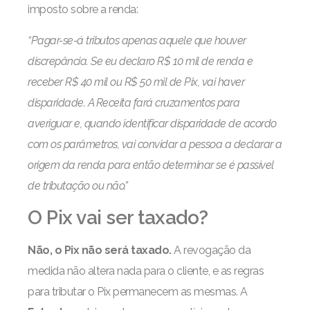
imposto sobre a renda:
“Pagar-se-á tributos apenas aquele que houver
discrepância. Se eu declaro R$ 10 mil de renda e
receber R$ 40 mil ou R$ 50 mil de Pix, vai haver
disparidade. A Receita fará cruzamentos para
averiguar e, quando identificar disparidade de acordo
com os parâmetros, vai convidar a pessoa a declarar a
origem da renda para então determinar se é passível
de tributação ou não.”
O Pix vai ser taxado?
Não, o Pix não será taxado.
A revogação da
medida não altera nada para o cliente, e as regras
para tributar o Pix permanecem as mesmas. A