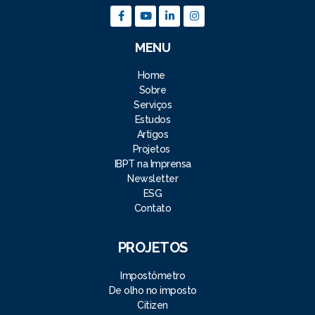
MENU
Home
Sobre
Serviços
Estudos
Artigos
Projetos
IBPT na Imprensa
Newsletter
ESG
Contato
PROJETOS
Impostômetro
De olho no imposto
Citizen