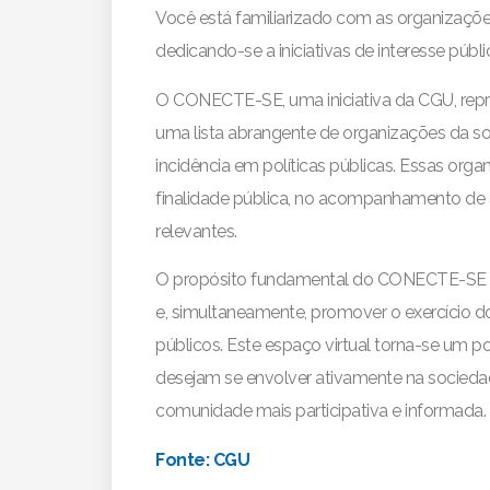
Você está familiarizado com as organizaçõe
dedicando-se a iniciativas de interesse públ
O CONECTE-SE, uma iniciativa da CGU, repr
uma lista abrangente de organizações da s
incidência em políticas públicas. Essas or
finalidade pública, no acompanhamento de 
relevantes.
O propósito fundamental do CONECTE-SE é fa
e, simultaneamente, promover o exercício do 
públicos. Este espaço virtual torna-se um p
desejam se envolver ativamente na socieda
comunidade mais participativa e informada.
Fonte: CGU