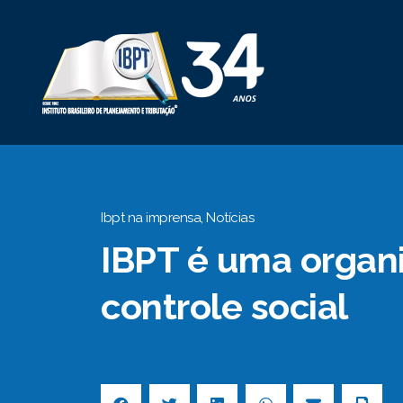
Ibpt na imprensa
,
Notícias
IBPT é uma organ
controle social