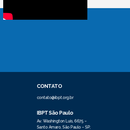
CONTATO
contato@ibpt.org.br
IBPT São Paulo
Av. Washington Luís, 6675 –
Santo Amaro, São Paulo – SP,