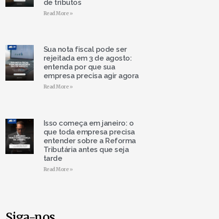
de tributos
Read More »
Sua nota fiscal pode ser
rejeitada em 3 de agosto:
entenda por que sua
empresa precisa agir agora
Read More »
Isso começa em janeiro: o
que toda empresa precisa
entender sobre a Reforma
Tributária antes que seja
tarde
Read More »
Siga-nos