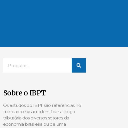
Sobre o IBPT
Os estudos do IBPT são referências no
mercado e visam identificar a carga
tributária dos diversos setores da
economia brasileira ou de uma