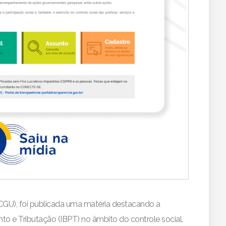
(CGU), foi publicada uma matéria destacando a
nto e Tributação (IBPT) no âmbito do controle social.