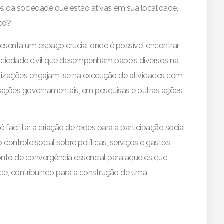
s da sociedade que estão ativas em sua localidade,
ico?
esenta um espaço crucial onde é possível encontrar
ociedade civil que desempenham papéis diversos na
ganizações engajam-se na execução de atividades com
ações governamentais, em pesquisas e outras ações
cilitar a criação de redes para a participação social
controle social sobre políticas, serviços e gastos
onto de convergência essencial para aqueles que
de, contribuindo para a construção de uma