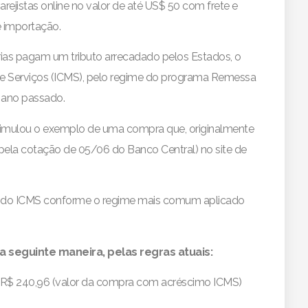
rejistas online no valor de até US$ 50 com frete e
e importação.
rias pagam um tributo arrecadado pelos Estados, o
 e Serviços (ICMS), pelo regime do programa Remessa
 ano passado.
, simulou o exemplo de uma compra que, originalmente
pela cotação de 05/06 do Banco Central) no site de
8% do ICMS conforme o regime mais comum aplicado
a seguinte maneira, pelas regras atuais:
= R$ 240,96 (valor da compra com acréscimo ICMS)