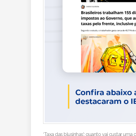
‘Taxa das blusinhas’: quanto vai custar um