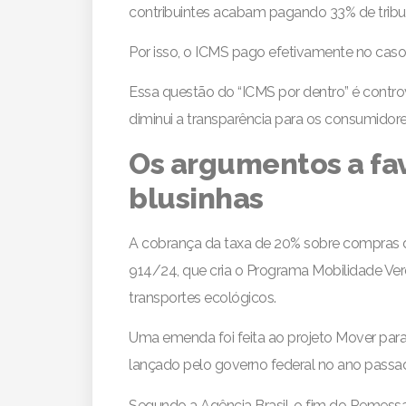
contribuintes acabam pagando 33% de tribu
Por isso, o ICMS pago efetivamente no caso
Essa questão do “ICMS por dentro” é controver
diminui a transparência para os consumidore
Os argumentos a fav
blusinhas
A cobrança da taxa de 20% sobre compras de
914/24, que cria o Programa Mobilidade Ver
transportes ecológicos.
Uma emenda foi feita ao projeto Mover pa
lançado pelo governo federal no ano passa
Segundo a Agência Brasil, o fim do Remessa 