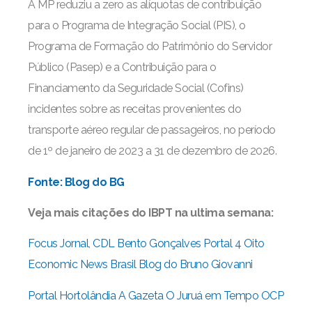
A MP reduziu a zero as alíquotas de contribuição
para o Programa de Integração Social (PIS), o
Programa de Formação do Patrimônio do Servidor
Público (Pasep) e a Contribuição para o
Financiamento da Seguridade Social (Cofins)
incidentes sobre as receitas provenientes do
transporte aéreo regular de passageiros, no período
de 1º de janeiro de 2023 a 31 de dezembro de 2026.
Fonte: Blog do BG
Veja mais citações do IBPT na ultima semana:
Focus Jornal
,
CDL Bento Gonçalves
Portal 4 Oito
Economic News Brasil
Blog do Bruno Giovanni
Portal Hortolândia
A Gazeta
O Juruá em Tempo
OCP