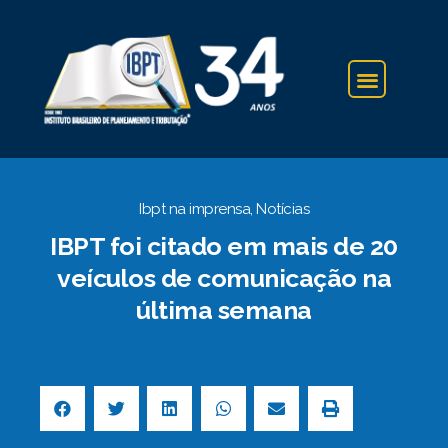
IBPT NA IMPRENSA
Ibpt na imprensa
,
Notícias
IBPT foi citado em mais de 20
veículos de comunicação na
última semana