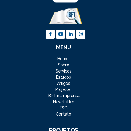
MENU
Home
Sobre
Serviços
Estudos
Artigos
Projetos
IBPT na Imprensa
Newsletter
ESG
Contato
PROJETOS