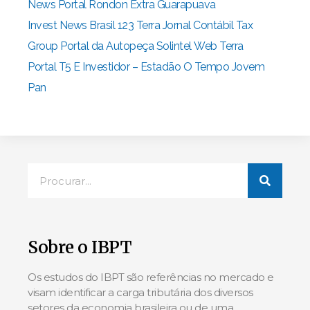
News
Portal Rondon
Extra Guarapuava
Invest News
Brasil 123
Terra
Jornal Contábil
Tax
Group
Portal da Autopeça
Solintel
Web Terra
Portal T5
E Investidor – Estadão
O Tempo
Jovem
Pan
Sobre o IBPT
Os estudos do IBPT são referências no mercado e
visam identificar a carga tributária dos diversos
setores da economia brasileira ou de uma