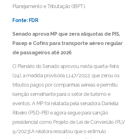
Planejamento e Tributação (IBPT).
Fonte: FDR
Senado aprova MP que zera alíquotas de PIS,
Pasep e Cofins para transporte aéreo regular
de passageiros até 2026
O Plenário do Senado aprovou, nesta quarta-feira
(24), a medida provisória 1.147/2022, que zerou os
tributos pagos por companhias aéreas e permitiu
isenção semelhante para o setor de turismo e
eventos. A MP foi relatada pela senadora Daniella
Ribeiro (PSD-PB) e agora segue para sanção
presidencial como Projeto de Lei de Conversão (PLV
9/2023).A relatora ressaltou que o estímulo