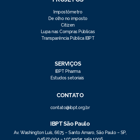
Impostômetro
De olho no imposto
Citizen
Lupa nas Compras Públicas
Transparência Pública IBPT
SERVIÇOS
IBPT Pharma
Estudos setoriais
CONTATO
contato@ibpt.org.br
IBPT São Paulo
Av. Washington Luís, 6675 – Santo Amaro, São Paulo – SP,
04627-004 – 10º andar, sala 1006