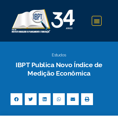
IBPT NA IMPRENSA
Estudos
IBPT Publica Novo Índice de
Medição Econômica