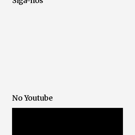
Siga-nos
No Youtube