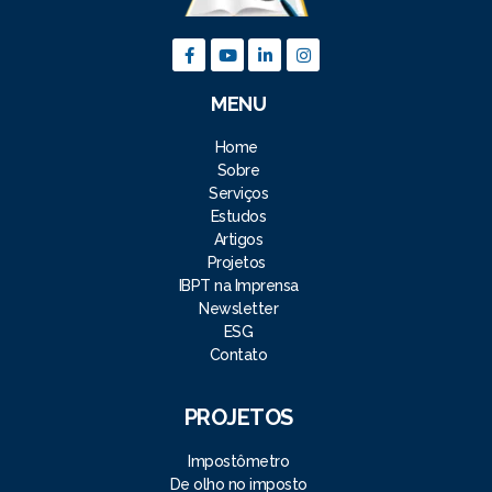
MENU
Home
Sobre
Serviços
Estudos
Artigos
Projetos
IBPT na Imprensa
Newsletter
ESG
Contato
PROJETOS
Impostômetro
De olho no imposto