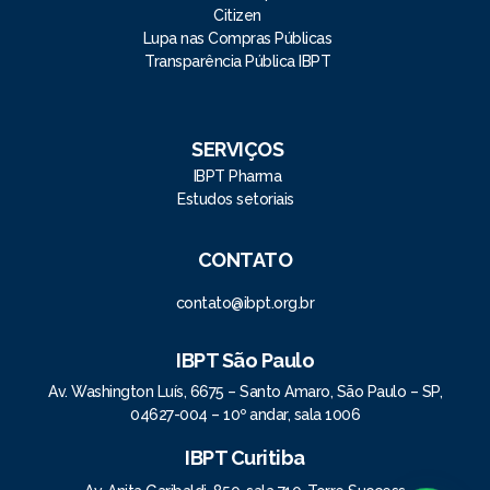
Citizen
Lupa nas Compras Públicas
Transparência Pública IBPT
SERVIÇOS
IBPT Pharma
Estudos setoriais
CONTATO
contato@ibpt.org.br
IBPT São Paulo
Av. Washington Luís, 6675 – Santo Amaro, São Paulo – SP,
04627-004 – 10º andar, sala 1006
IBPT Curitiba