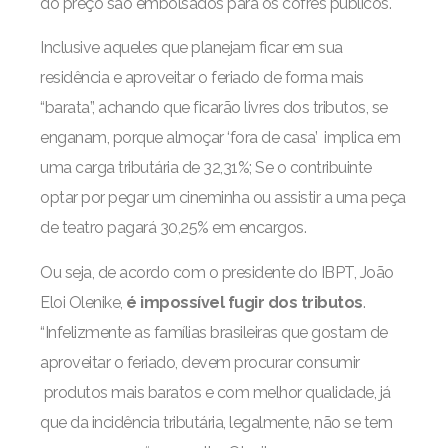
do preço são embolsados para os cofres públicos.
Inclusive aqueles que planejam ficar em sua
residência e aproveitar o feriado de forma mais
“barata”, achando que ficarão livres dos tributos, se
enganam, porque almoçar ‘fora de casa’ implica em
uma carga tributária de 32,31%; Se o contribuinte
optar por pegar um cineminha ou assistir a uma peça
de teatro pagará 30,25% em encargos.
Ou seja, de acordo com o presidente do IBPT, João
Eloi Olenike,
é impossível fugir dos tributos
.
“Infelizmente as famílias brasileiras que gostam de
aproveitar o feriado, devem procurar consumir
produtos mais baratos e com melhor qualidade, já
que da incidência tributária, legalmente, não se tem