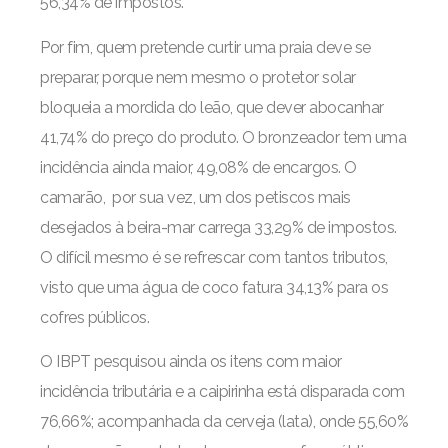
56,34% de impostos.
Por fim, quem pretende curtir uma praia deve se
preparar, porque nem mesmo o protetor solar
bloqueia a mordida do leão, que dever abocanhar
41,74% do preço do produto. O bronzeador tem uma
incidência ainda maior, 49,08% de encargos. O
camarão, por sua vez, um dos petiscos mais
desejados à beira-mar carrega 33,29% de impostos.
O difícil mesmo é se refrescar com tantos tributos,
visto que uma água de coco fatura 34,13% para os
cofres públicos.
O IBPT pesquisou ainda os itens com maior
incidência tributária e a caipirinha está disparada com
76,66%; acompanhada da cerveja (lata), onde 55,60%