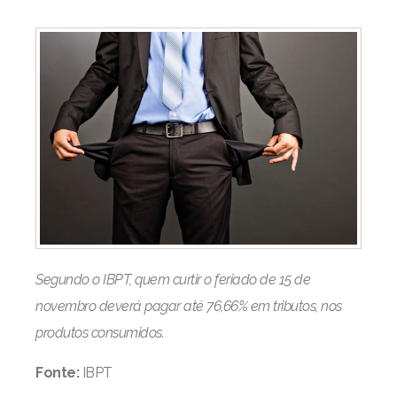
Segundo o IBPT, quem curtir o feriado de 15 de
novembro deverá pagar até 76,66% em tributos, nos
produtos consumidos.
Fonte:
IBPT