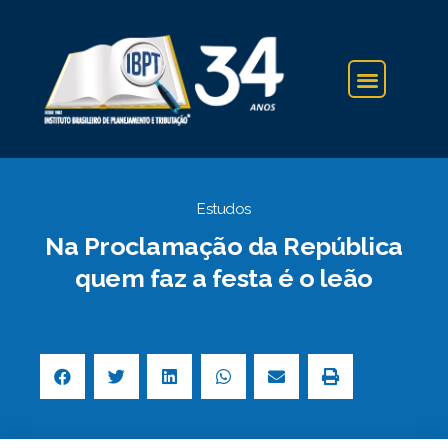
IBPT NA IMPRENSA
Estudos
Na Proclamação da República
quem faz a festa é o leão