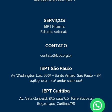
Transparência Pública IBPT
SERVIÇOS
IBPT Pharma
Estudos setoriais
CONTATO
contato@ibpt.org.br
IBPT São Paulo
Av. Washington Luís, 6675 – Santo Amaro, São Paulo – SP,
04627-004 – 10º andar, sala 1006
IBPT Curitiba
Av. Anita Garibaldi, 850, sala 710, Torre Success
80540-400, Curitiba/PR