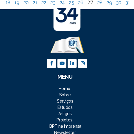
18
19
20
21
22
23
24
25
26
27
28
29
30
31
MENU
Home
Sobre
Serviços
Estudos
Artigos
Projetos
IBPT na Imprensa
Newsletter