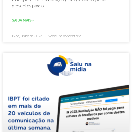
presentes para o
SAIBA MAIS»
13 de junho de 2023
Nenhum comentário