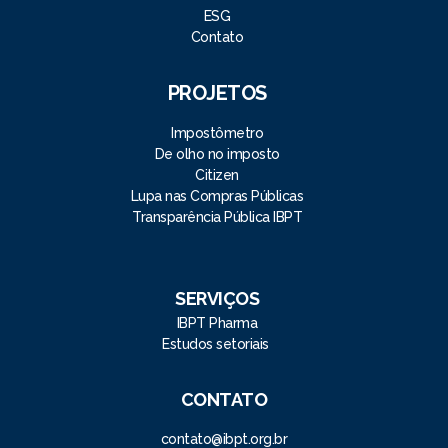
ESG
Contato
PROJETOS
Impostômetro
De olho no imposto
Citizen
Lupa nas Compras Públicas
Transparência Pública IBPT
SERVIÇOS
IBPT Pharma
Estudos setoriais
CONTATO
contato@ibpt.org.br