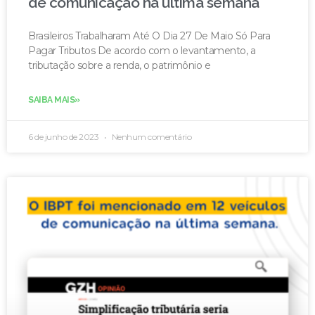
de comunicação na última semana
Brasileiros Trabalharam Até O Dia 27 De Maio Só Para
Pagar Tributos De acordo com o levantamento, a
tributação sobre a renda, o patrimônio e
SAIBA MAIS»
6 de junho de 2023
Nenhum comentário