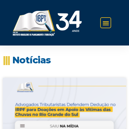
IBPT NA IMPRENSA
|||
Notícias