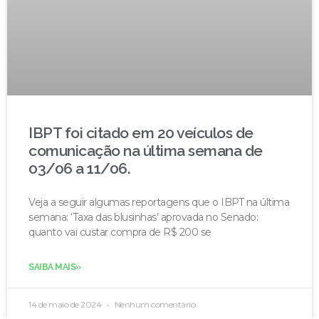
IBPT foi citado em 20 veículos de
comunicação na última semana de
03/06 a 11/06.
Veja a seguir algumas reportagens que o IBPT na última
semana: ‘Taxa das blusinhas’ aprovada no Senado:
quanto vai custar compra de R$ 200 se
SAIBA MAIS»
14 de maio de 2024
Nenhum comentário