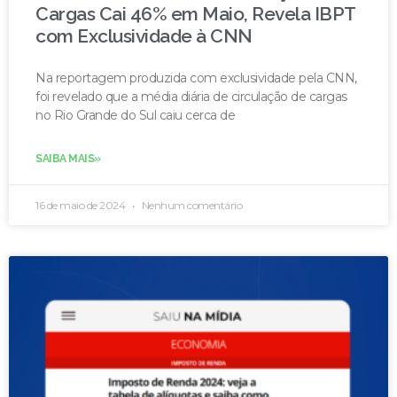
Cargas Cai 46% em Maio, Revela IBPT
com Exclusividade à CNN
​Na reportagem produzida com exclusividade pela CNN,
foi revelado que a média diária de circulação de cargas
no Rio Grande do Sul caiu cerca de
SAIBA MAIS»
16 de maio de 2024
Nenhum comentário