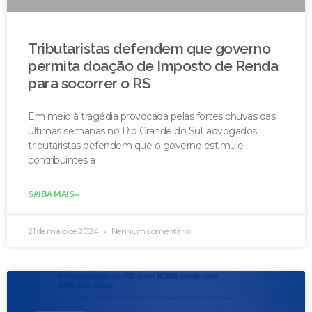
Tributaristas defendem que governo
permita doação de Imposto de Renda
para socorrer o RS
Em meio à tragédia provocada pelas fortes chuvas das
últimas semanas no Rio Grande do Sul, advogados
tributaristas defendem que o governo estimule
contribuintes a
SAIBA MAIS»
21 de maio de 2024
Nenhum comentário