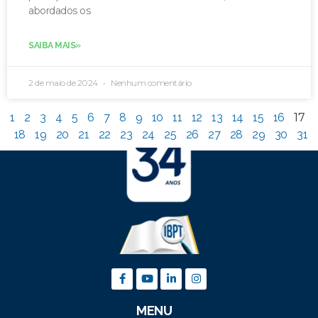
abordados os
SAIBA MAIS»
2 de maio de 2024
Nenhum comentário
1
2
3
4
5
6
7
8
9
10
11
12
13
14
15
16
17
18
19
20
21
22
23
24
25
26
27
28
29
30
31
MENU