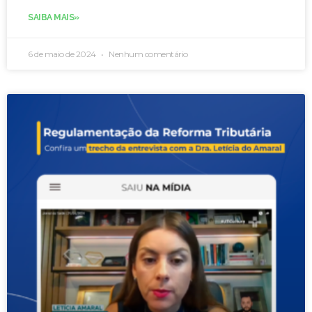
SAIBA MAIS»
6 de maio de 2024
Nenhum comentário