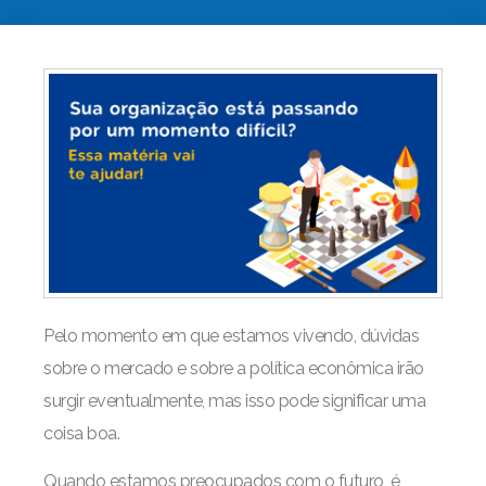
Pelo momento em que estamos vivendo, dúvidas
sobre o mercado e sobre a política econômica irão
surgir eventualmente, mas isso pode significar uma
coisa boa.
Quando estamos preocupados com o futuro, é