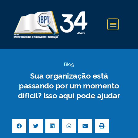
IBPT NA IMPRENSA
Blog
Sua organização está
passando por um momento
difícil? Isso aqui pode ajudar