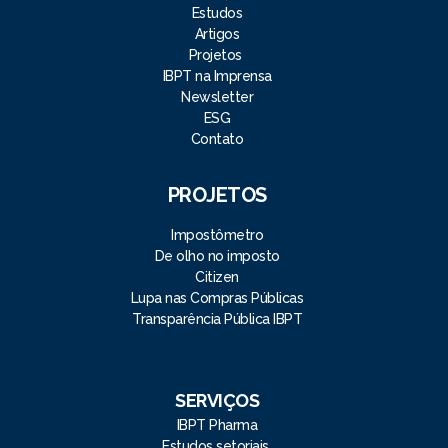
Estudos
Artigos
Projetos
IBPT na Imprensa
Newsletter
ESG
Contato
PROJETOS
Impostômetro
De olho no imposto
Citizen
Lupa nas Compras Públicas
Transparência Pública IBPT
SERVIÇOS
IBPT Pharma
Estudos setoriais