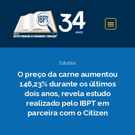
IBPT NA IMPRENSA
Estudos
O preço da carne aumentou
146,23% durante os últimos
dois anos, revela estudo
realizado pelo IBPT em
parceira com o Citizen