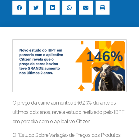
O preço da carne aumentou 146,23% durante os
últimos dois anos, revela estudo realizado pelo IBPT
em parceira com o aplicativo Citizen.
O “Estudo Sobre Variação de Preços dos Produtos