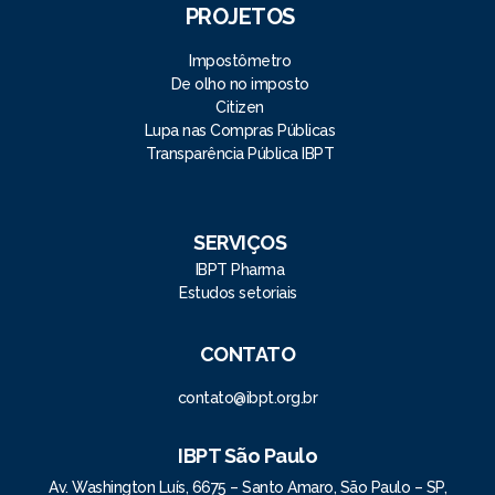
PROJETOS
Impostômetro
De olho no imposto
Citizen
Lupa nas Compras Públicas
Transparência Pública IBPT
SERVIÇOS
IBPT Pharma
Estudos setoriais
CONTATO
contato@ibpt.org.br
IBPT São Paulo
Av. Washington Luís, 6675 – Santo Amaro, São Paulo – SP,